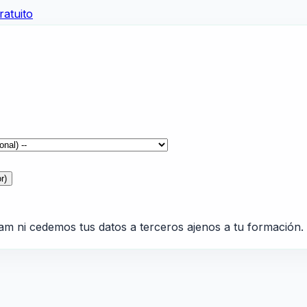
atuito
r)
am ni cedemos tus datos a terceros ajenos a tu formación.