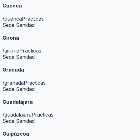
Cuenca
/
cuenca
Prácticas
Sede Sanidad
Girona
/
girona
Prácticas
Sede Sanidad
Granada
/
granada
Prácticas
Sede Sanidad
Guadalajara
/
guadalajara
Prácticas
Sede Sanidad
Guipúzcoa