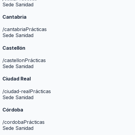
Sede Sanidad
Cantabria
/
cantabria
Prácticas
Sede Sanidad
Castellón
/
castellon
Prácticas
Sede Sanidad
Ciudad Real
/
ciudad-real
Prácticas
Sede Sanidad
Córdoba
/
cordoba
Prácticas
Sede Sanidad