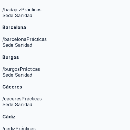
/
badajoz
Prácticas
Sede Sanidad
Barcelona
/
barcelona
Prácticas
Sede Sanidad
Burgos
/
burgos
Prácticas
Sede Sanidad
Cáceres
/
caceres
Prácticas
Sede Sanidad
Cádiz
/
cadiz
Prácticas