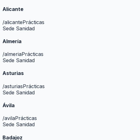
Alicante
/
alicante
Prácticas
Sede Sanidad
Almería
/
almeria
Prácticas
Sede Sanidad
Asturias
/
asturias
Prácticas
Sede Sanidad
Ávila
/
avila
Prácticas
Sede Sanidad
Badajoz