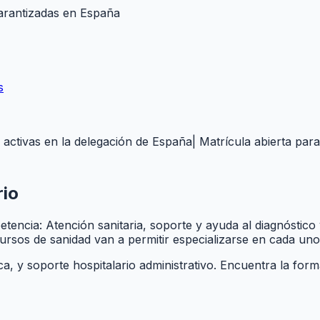
garantizadas en
España
s
 activas en la delegación de
España
| Matrícula abierta par
rio
etencia: Atención sanitaria, soporte y ayuda al diagnóstico
rsos de sanidad van a permitir especializarse en cada uno
tica, y soporte hospitalario administrativo. Encuentra la for