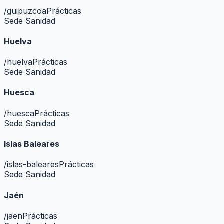
/
guipuzcoa
Prácticas
Sede Sanidad
Huelva
/
huelva
Prácticas
Sede Sanidad
Huesca
/
huesca
Prácticas
Sede Sanidad
Islas Baleares
/
islas-baleares
Prácticas
Sede Sanidad
Jaén
/
jaen
Prácticas