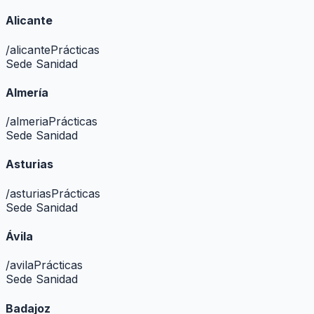
Alicante
/
alicante
Prácticas
Sede Sanidad
Almería
/
almeria
Prácticas
Sede Sanidad
Asturias
/
asturias
Prácticas
Sede Sanidad
Ávila
/
avila
Prácticas
Sede Sanidad
Badajoz