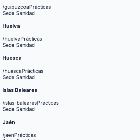
/
guipuzcoa
Prácticas
Sede Sanidad
Huelva
/
huelva
Prácticas
Sede Sanidad
Huesca
/
huesca
Prácticas
Sede Sanidad
Islas Baleares
/
islas-baleares
Prácticas
Sede Sanidad
Jaén
/
jaen
Prácticas