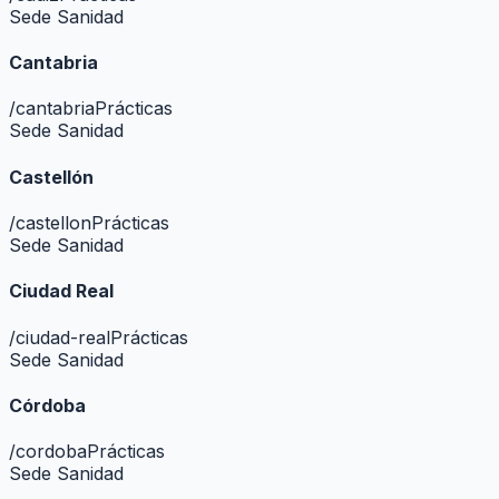
Sede Sanidad
Cantabria
/
cantabria
Prácticas
Sede Sanidad
Castellón
/
castellon
Prácticas
Sede Sanidad
Ciudad Real
/
ciudad-real
Prácticas
Sede Sanidad
Córdoba
/
cordoba
Prácticas
Sede Sanidad