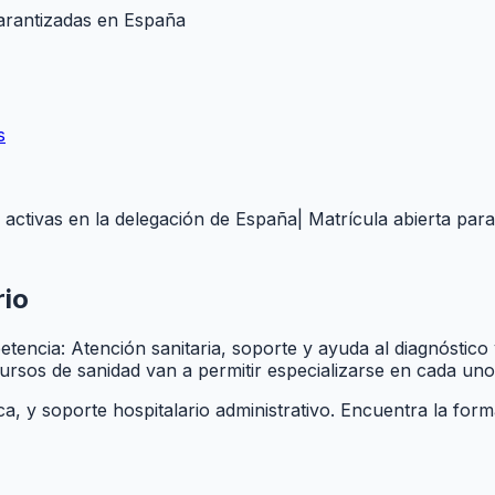
garantizadas en
España
s
 activas en la delegación de
España
| Matrícula abierta par
rio
etencia: Atención sanitaria, soporte y ayuda al diagnóstico
rsos de sanidad van a permitir especializarse en cada uno
tica, y soporte hospitalario administrativo. Encuentra la for