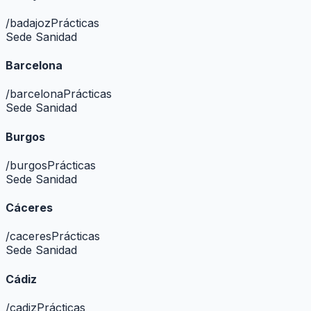
/
badajoz
Prácticas
Sede Sanidad
Barcelona
/
barcelona
Prácticas
Sede Sanidad
Burgos
/
burgos
Prácticas
Sede Sanidad
Cáceres
/
caceres
Prácticas
Sede Sanidad
Cádiz
/
cadiz
Prácticas