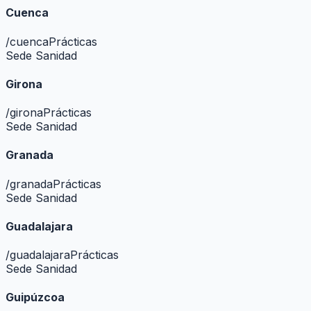
Cuenca
/
cuenca
Prácticas
Sede Sanidad
Girona
/
girona
Prácticas
Sede Sanidad
Granada
/
granada
Prácticas
Sede Sanidad
Guadalajara
/
guadalajara
Prácticas
Sede Sanidad
Guipúzcoa