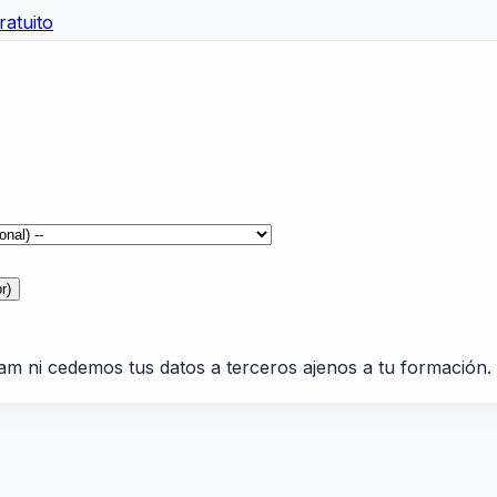
atuito
r)
am ni cedemos tus datos a terceros ajenos a tu formación.