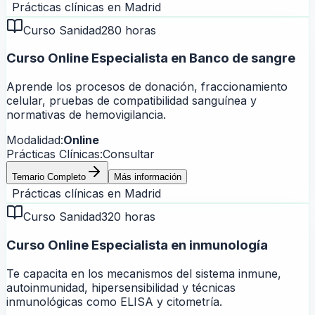
Prácticas clínicas en
Madrid
Curso Sanidad
280 horas
Curso Online Especialista en Banco de sangre
Aprende los procesos de donación, fraccionamiento
celular, pruebas de compatibilidad sanguínea y
normativas de hemovigilancia.
Modalidad:
Online
Prácticas Clínicas:
Consultar
Temario Completo
Más información
Prácticas clínicas en
Madrid
Curso Sanidad
320 horas
Curso Online Especialista en inmunología
Te capacita en los mecanismos del sistema inmune,
autoinmunidad, hipersensibilidad y técnicas
inmunológicas como ELISA y citometría.