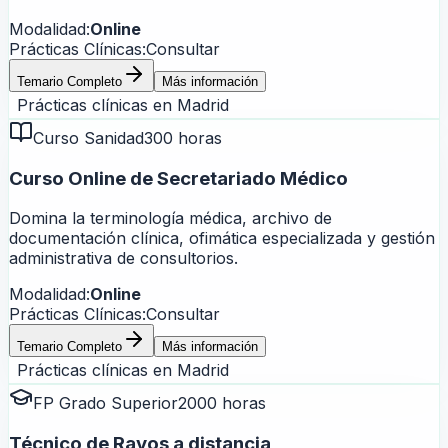
Modalidad:
Online
Prácticas Clínicas:
Consultar
Temario Completo
Más información
Prácticas clínicas en
Madrid
Curso Sanidad
300 horas
Curso Online de Secretariado Médico
Domina la terminología médica, archivo de
documentación clínica, ofimática especializada y gestión
administrativa de consultorios.
Modalidad:
Online
Prácticas Clínicas:
Consultar
Temario Completo
Más información
Prácticas clínicas en
Madrid
FP Grado Superior
2000 horas
Técnico de Rayos a distancia