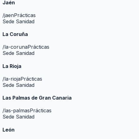
Jaén
/
jaen
Prácticas
Sede Sanidad
La Coruña
/
la-coruna
Prácticas
Sede Sanidad
La Rioja
/
la-rioja
Prácticas
Sede Sanidad
Las Palmas de Gran Canaria
/
las-palmas
Prácticas
Sede Sanidad
León