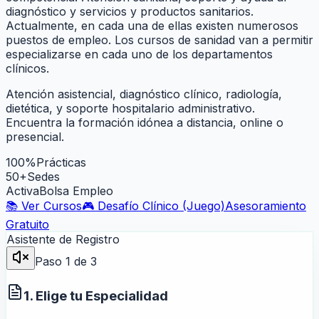
diagnóstico y servicios y productos sanitarios.
Actualmente, en cada una de ellas existen numerosos
puestos de empleo. Los cursos de sanidad van a permitir
especializarse en cada uno de los departamentos
clínicos.
Atención asistencial, diagnóstico clínico, radiología,
dietética, y soporte hospitalario administrativo.
Encuentra la formación idónea a distancia, online o
presencial.
100%
Prácticas
50+
Sedes
Activa
Bolsa Empleo
📚 Ver Cursos
🎮 Desafío Clínico (Juego)
Asesoramiento
Gratuito
Asistente de Registro
Paso
1
de 3
1. Elige tu Especialidad