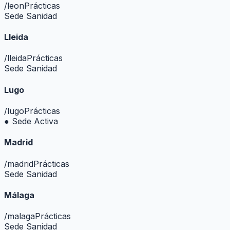
/
leon
Prácticas
Sede Sanidad
Lleida
/
lleida
Prácticas
Sede Sanidad
Lugo
/
lugo
Prácticas
● Sede Activa
Madrid
/
madrid
Prácticas
Sede Sanidad
Málaga
/
malaga
Prácticas
Sede Sanidad