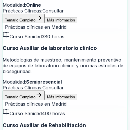
Modalidad:
Online
Prácticas Clínicas:
Consultar
Temario Completo
Más información
Prácticas clínicas en
Madrid
Curso Sanidad
380 horas
Curso Auxiliar de laboratorio clínico
Metodologías de muestreo, mantenimiento preventivo
de equipos de laboratorio clínico y normas estrictas de
bioseguridad.
Modalidad:
Semipresencial
Prácticas Clínicas:
Consultar
Temario Completo
Más información
Prácticas clínicas en
Madrid
Curso Sanidad
400 horas
Curso Auxiliar de Rehabilitación