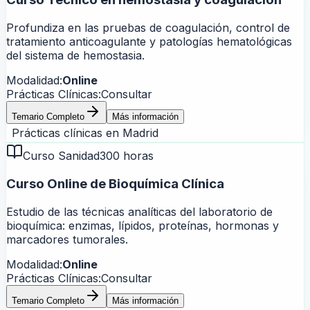
Profundiza en las pruebas de coagulación, control de
tratamiento anticoagulante y patologías hematológicas
del sistema de hemostasia.
Modalidad:
Online
Prácticas Clínicas:
Consultar
Temario Completo
Más información
Prácticas clínicas en
Madrid
Curso Sanidad
300 horas
Curso Online de Bioquímica Clínica
Estudio de las técnicas analíticas del laboratorio de
bioquímica: enzimas, lípidos, proteínas, hormonas y
marcadores tumorales.
Modalidad:
Online
Prácticas Clínicas:
Consultar
Temario Completo
Más información