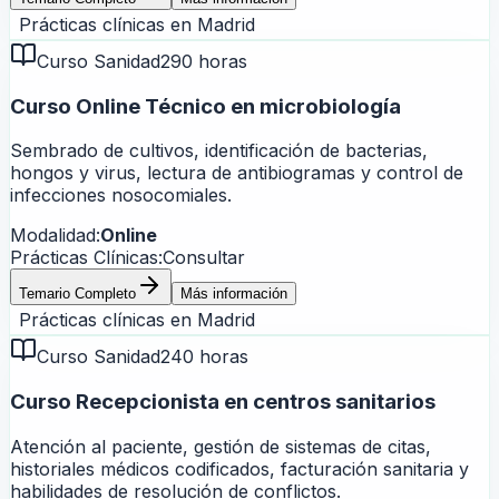
Prácticas clínicas en
Madrid
Curso Sanidad
290 horas
Curso Online Técnico en microbiología
Sembrado de cultivos, identificación de bacterias,
hongos y virus, lectura de antibiogramas y control de
infecciones nosocomiales.
Modalidad:
Online
Prácticas Clínicas:
Consultar
Temario Completo
Más información
Prácticas clínicas en
Madrid
Curso Sanidad
240 horas
Curso Recepcionista en centros sanitarios
Atención al paciente, gestión de sistemas de citas,
historiales médicos codificados, facturación sanitaria y
habilidades de resolución de conflictos.