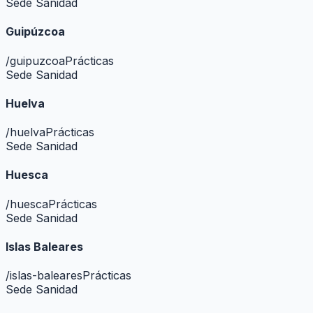
Sede Sanidad
Guipúzcoa
/
guipuzcoa
Prácticas
Sede Sanidad
Huelva
/
huelva
Prácticas
Sede Sanidad
Huesca
/
huesca
Prácticas
Sede Sanidad
Islas Baleares
/
islas-baleares
Prácticas
Sede Sanidad