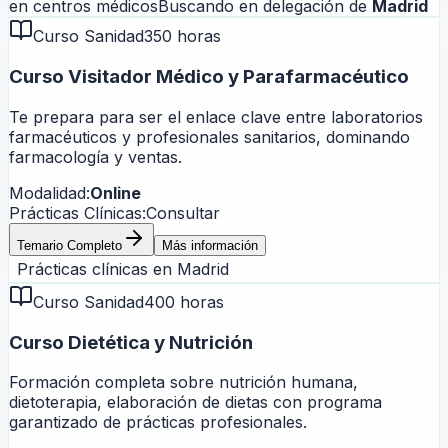
en centros médicos
Buscando en delegación de
Madrid
Curso Sanidad
350 horas
Curso Visitador Médico y Parafarmacéutico
Te prepara para ser el enlace clave entre laboratorios
farmacéuticos y profesionales sanitarios, dominando
farmacología y ventas.
Modalidad:
Online
Prácticas Clínicas:
Consultar
Temario Completo
Más información
Prácticas clínicas en
Madrid
Curso Sanidad
400 horas
Curso Dietética y Nutrición
Formación completa sobre nutrición humana,
dietoterapia, elaboración de dietas con programa
garantizado de prácticas profesionales.