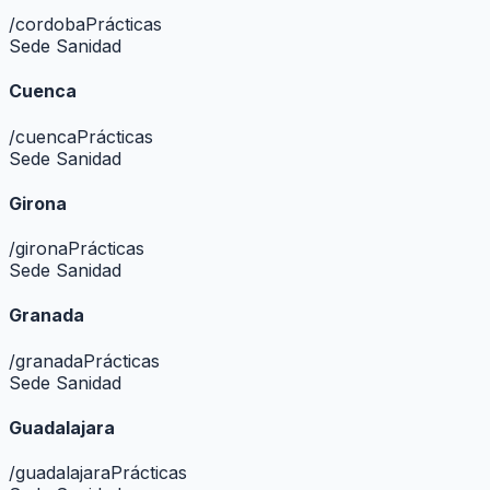
/
cordoba
Prácticas
Sede Sanidad
Cuenca
/
cuenca
Prácticas
Sede Sanidad
Girona
/
girona
Prácticas
Sede Sanidad
Granada
/
granada
Prácticas
Sede Sanidad
Guadalajara
/
guadalajara
Prácticas