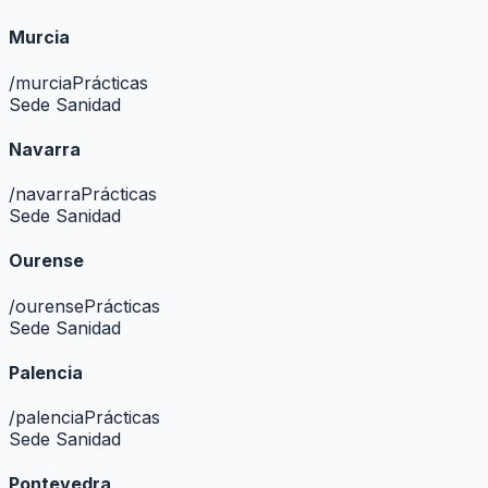
Murcia
/
murcia
Prácticas
Sede Sanidad
Navarra
/
navarra
Prácticas
Sede Sanidad
Ourense
/
ourense
Prácticas
Sede Sanidad
Palencia
/
palencia
Prácticas
Sede Sanidad
Pontevedra