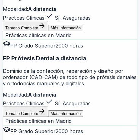
Modalidad:
A distancia
Prácticas Clínicas:
Sí, Aseguradas
Temario Completo
Más información
Prácticas clínicas en
Madrid
FP Grado Superior
2000 horas
FP Prótesis Dental a distancia
Dominio de la confección, reparación y diseño por
ordenador (CAD-CAM) de todo tipo de prótesis dentales
y ortodoncias manuales y digitales.
Modalidad:
A distancia
Prácticas Clínicas:
Sí, Aseguradas
Temario Completo
Más información
Prácticas clínicas en
Madrid
FP Grado Superior
2000 horas