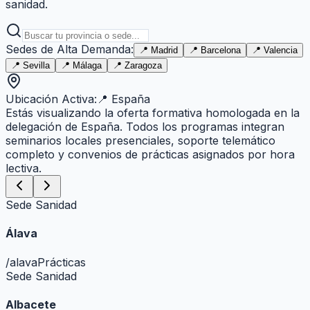
sanidad.
Sedes de Alta Demanda:
📍
Madrid
📍
Barcelona
📍
Valencia
📍
Sevilla
📍
Málaga
📍
Zaragoza
Ubicación Activa:
📍
España
Estás visualizando la oferta formativa homologada en la
delegación de
España
. Todos los programas integran
seminarios locales presenciales, soporte telemático
completo y convenios de prácticas asignados por hora
lectiva.
Sede Sanidad
Álava
/
alava
Prácticas
Sede Sanidad
Albacete