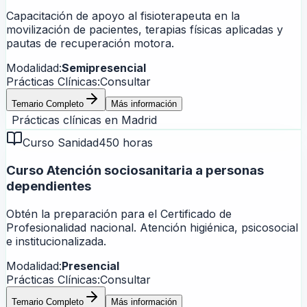
Capacitación de apoyo al fisioterapeuta en la
movilización de pacientes, terapias físicas aplicadas y
pautas de recuperación motora.
Modalidad:
Semipresencial
Prácticas Clínicas:
Consultar
Temario Completo
Más información
Prácticas clínicas en
Madrid
Curso Sanidad
450 horas
Curso Atención sociosanitaria a personas
dependientes
Obtén la preparación para el Certificado de
Profesionalidad nacional. Atención higiénica, psicosocial
e institucionalizada.
Modalidad:
Presencial
Prácticas Clínicas:
Consultar
Temario Completo
Más información