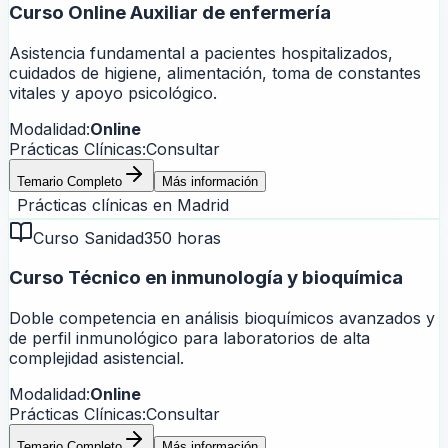
Curso Online Auxiliar de enfermería
Asistencia fundamental a pacientes hospitalizados,
cuidados de higiene, alimentación, toma de constantes
vitales y apoyo psicológico.
Modalidad:
Online
Prácticas Clínicas:
Consultar
Temario Completo
Más información
Prácticas clínicas en
Madrid
Curso Sanidad
350 horas
Curso Técnico en inmunología y bioquímica
Doble competencia en análisis bioquímicos avanzados y
de perfil inmunológico para laboratorios de alta
complejidad asistencial.
Modalidad:
Online
Prácticas Clínicas:
Consultar
Temario Completo
Más información