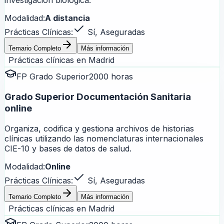
investigación biológica.
Modalidad:
A distancia
Prácticas Clínicas:
Sí, Aseguradas
Temario Completo
Más información
Prácticas clínicas en
Madrid
FP Grado Superior
2000 horas
Grado Superior Documentación Sanitaria
online
Organiza, codifica y gestiona archivos de historias
clínicas utilizando las nomenclaturas internacionales
CIE-10 y bases de datos de salud.
Modalidad:
Online
Prácticas Clínicas:
Sí, Aseguradas
Temario Completo
Más información
Prácticas clínicas en
Madrid