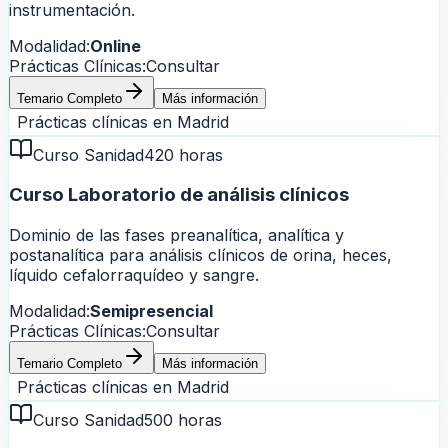
instrumentación.
Modalidad:
Online
Prácticas Clínicas:
Consultar
Temario Completo
Más información
Prácticas clínicas en
Madrid
Curso Sanidad
420 horas
Curso Laboratorio de análisis clínicos
Dominio de las fases preanalítica, analítica y
postanalítica para análisis clínicos de orina, heces,
líquido cefalorraquídeo y sangre.
Modalidad:
Semipresencial
Prácticas Clínicas:
Consultar
Temario Completo
Más información
Prácticas clínicas en
Madrid
Curso Sanidad
500 horas