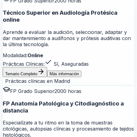
FP Grado Superior
2000 horas
Técnico Superior en Audiología Protésica
online
Aprende a evaluar la audición, seleccionar, adaptar y
dar mantenimiento a audífonos y prótesis auditivas con
la última tecnología.
Modalidad:
Online
Prácticas Clínicas:
Sí, Aseguradas
Temario Completo
Más información
Prácticas clínicas en
Madrid
FP Grado Superior
2000 horas
FP Anatomía Patológica y Citodiagnóstico a
distancia
Especialízate a tu ritmo en la toma de muestras
citológicas, autopsias clínicas y procesamiento de tejidos
histológicos.