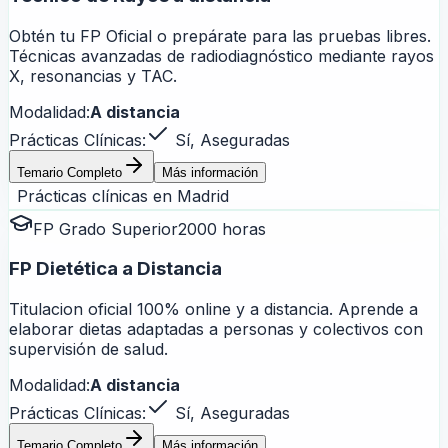
Obtén tu FP Oficial o prepárate para las pruebas libres.
Técnicas avanzadas de radiodiagnóstico mediante rayos
X, resonancias y TAC.
Modalidad:
A distancia
Prácticas Clínicas:
Sí, Aseguradas
Temario Completo
Más información
Prácticas clínicas en
Madrid
FP Grado Superior
2000 horas
FP Dietética a Distancia
Titulacion oficial 100% online y a distancia. Aprende a
elaborar dietas adaptadas a personas y colectivos con
supervisión de salud.
Modalidad:
A distancia
Prácticas Clínicas:
Sí, Aseguradas
Temario Completo
Más información