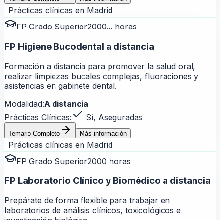
Prácticas clínicas en
Madrid
FP Grado Superior
2000... horas
FP Higiene Bucodental a distancia
Formación a distancia para promover la salud oral,
realizar limpiezas bucales complejas, fluoraciones y
asistencias en gabinete dental.
Modalidad:
A distancia
Prácticas Clínicas:
Sí, Aseguradas
Temario Completo
Más información
Prácticas clínicas en
Madrid
FP Grado Superior
2000 horas
FP Laboratorio Clínico y Biomédico a distancia
Prepárate de forma flexible para trabajar en
laboratorios de análisis clínicos, toxicológicos e