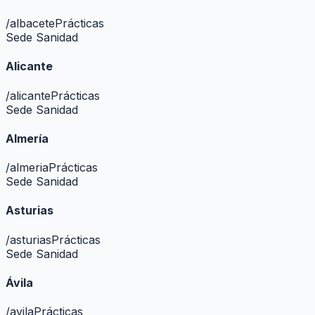
/
albacete
Prácticas
Sede Sanidad
Alicante
/
alicante
Prácticas
Sede Sanidad
Almería
/
almeria
Prácticas
Sede Sanidad
Asturias
/
asturias
Prácticas
Sede Sanidad
Ávila
/
avila
Prácticas