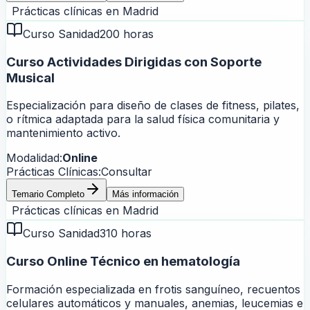
Prácticas clínicas en
Madrid
Curso Sanidad
200 horas
Curso Actividades Dirigidas con Soporte
Musical
Especialización para diseño de clases de fitness, pilates,
o rítmica adaptada para la salud física comunitaria y
mantenimiento activo.
Modalidad:
Online
Prácticas Clínicas:
Consultar
Temario Completo
Más información
Prácticas clínicas en
Madrid
Curso Sanidad
310 horas
Curso Online Técnico en hematología
Formación especializada en frotis sanguíneo, recuentos
celulares automáticos y manuales, anemias, leucemias e