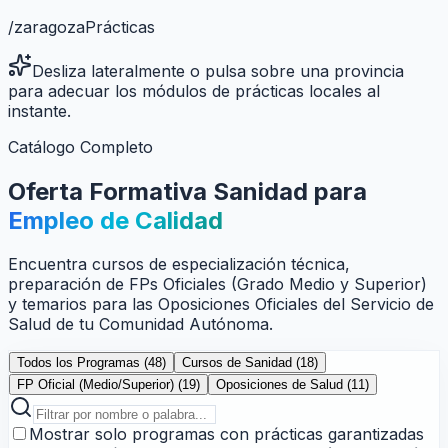
/
zaragoza
Prácticas
Desliza lateralmente o pulsa sobre una provincia
para adecuar los módulos de prácticas locales al
instante.
Catálogo Completo
Oferta Formativa Sanidad para
Empleo de Calidad
Encuentra cursos de especialización técnica,
preparación de FPs Oficiales (Grado Medio y Superior)
y temarios para las Oposiciones Oficiales del Servicio de
Salud de tu Comunidad Autónoma.
Todos los Programas (
48
)
Cursos de Sanidad (
18
)
FP Oficial (Medio/Superior) (
19
)
Oposiciones de Salud (
11
)
Mostrar solo programas con prácticas garantizadas