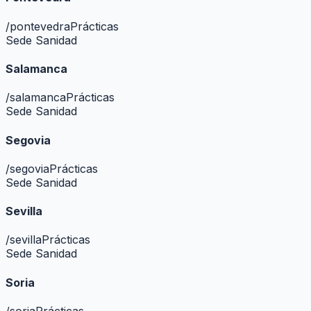
/
pontevedra
Prácticas
Sede Sanidad
Salamanca
/
salamanca
Prácticas
Sede Sanidad
Segovia
/
segovia
Prácticas
Sede Sanidad
Sevilla
/
sevilla
Prácticas
Sede Sanidad
Soria
/
soria
Prácticas