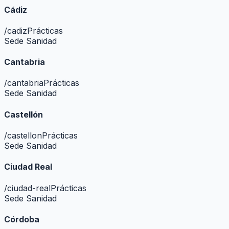
Cádiz
/
cadiz
Prácticas
Sede Sanidad
Cantabria
/
cantabria
Prácticas
Sede Sanidad
Castellón
/
castellon
Prácticas
Sede Sanidad
Ciudad Real
/
ciudad-real
Prácticas
Sede Sanidad
Córdoba