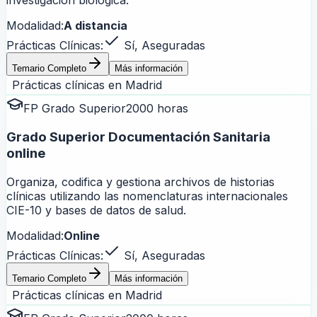
investigación biológica.
Modalidad:
A distancia
Prácticas Clínicas:
Sí, Aseguradas
Temario Completo
Más información
Prácticas clínicas en
Madrid
FP Grado Superior
2000 horas
Grado Superior Documentación Sanitaria
online
Organiza, codifica y gestiona archivos de historias
clínicas utilizando las nomenclaturas internacionales
CIE-10 y bases de datos de salud.
Modalidad:
Online
Prácticas Clínicas:
Sí, Aseguradas
Temario Completo
Más información
Prácticas clínicas en
Madrid