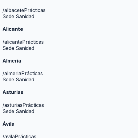
/
albacete
Prácticas
Sede Sanidad
Alicante
/
alicante
Prácticas
Sede Sanidad
Almería
/
almeria
Prácticas
Sede Sanidad
Asturias
/
asturias
Prácticas
Sede Sanidad
Ávila
/
avila
Prácticas