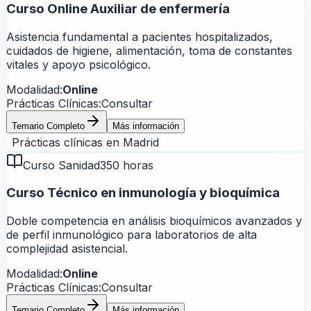
Curso Online Auxiliar de enfermería
Asistencia fundamental a pacientes hospitalizados,
cuidados de higiene, alimentación, toma de constantes
vitales y apoyo psicológico.
Modalidad:
Online
Prácticas Clínicas:
Consultar
Temario Completo
Más información
Prácticas clínicas en
Madrid
Curso Sanidad
350 horas
Curso Técnico en inmunología y bioquímica
Doble competencia en análisis bioquímicos avanzados y
de perfil inmunológico para laboratorios de alta
complejidad asistencial.
Modalidad:
Online
Prácticas Clínicas:
Consultar
Temario Completo
Más información