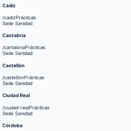
Cádiz
/
cadiz
Prácticas
Sede Sanidad
Cantabria
/
cantabria
Prácticas
Sede Sanidad
Castellón
/
castellon
Prácticas
Sede Sanidad
Ciudad Real
/
ciudad-real
Prácticas
Sede Sanidad
Córdoba