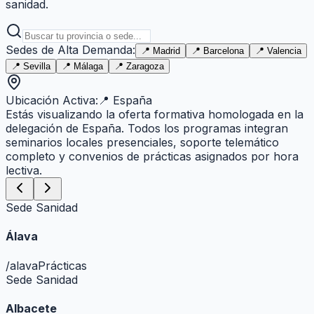
sanidad.
Sedes de Alta Demanda:
📍
Madrid
📍
Barcelona
📍
Valencia
📍
Sevilla
📍
Málaga
📍
Zaragoza
Ubicación Activa:
📍
España
Estás visualizando la oferta formativa homologada en la
delegación de
España
. Todos los programas integran
seminarios locales presenciales, soporte telemático
completo y convenios de prácticas asignados por hora
lectiva.
Sede Sanidad
Álava
/
alava
Prácticas
Sede Sanidad
Albacete