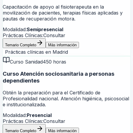
Capacitación de apoyo al fisioterapeuta en la
movilización de pacientes, terapias físicas aplicadas y
pautas de recuperación motora.
Modalidad:
Semipresencial
Prácticas Clínicas:
Consultar
Temario Completo
Más información
Prácticas clínicas en
Madrid
Curso Sanidad
450 horas
Curso Atención sociosanitaria a personas
dependientes
Obtén la preparación para el Certificado de
Profesionalidad nacional. Atención higiénica, psicosocial
e institucionalizada.
Modalidad:
Presencial
Prácticas Clínicas:
Consultar
Temario Completo
Más información