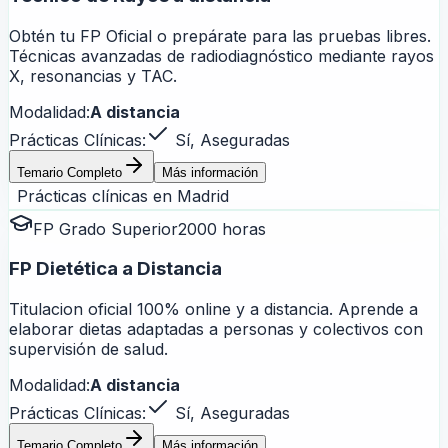
Obtén tu FP Oficial o prepárate para las pruebas libres.
Técnicas avanzadas de radiodiagnóstico mediante rayos
X, resonancias y TAC.
Modalidad:
A distancia
Prácticas Clínicas:
Sí, Aseguradas
Temario Completo
Más información
Prácticas clínicas en
Madrid
FP Grado Superior
2000 horas
FP Dietética a Distancia
Titulacion oficial 100% online y a distancia. Aprende a
elaborar dietas adaptadas a personas y colectivos con
supervisión de salud.
Modalidad:
A distancia
Prácticas Clínicas:
Sí, Aseguradas
Temario Completo
Más información