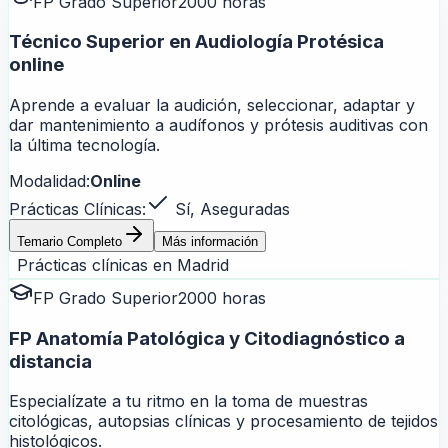
FP Grado Superior
2000 horas
Técnico Superior en Audiología Protésica
online
Aprende a evaluar la audición, seleccionar, adaptar y
dar mantenimiento a audífonos y prótesis auditivas con
la última tecnología.
Modalidad:
Online
Prácticas Clínicas:
Sí, Aseguradas
Temario Completo
Más información
Prácticas clínicas en
Madrid
FP Grado Superior
2000 horas
FP Anatomía Patológica y Citodiagnóstico a
distancia
Especialízate a tu ritmo en la toma de muestras
citológicas, autopsias clínicas y procesamiento de tejidos
histológicos.