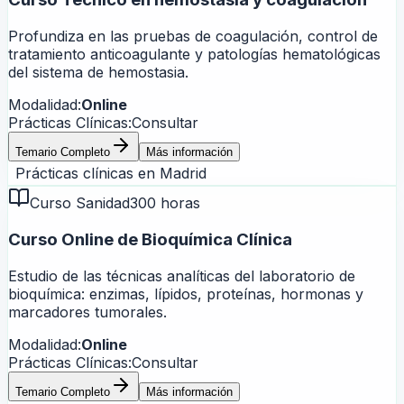
Profundiza en las pruebas de coagulación, control de
tratamiento anticoagulante y patologías hematológicas
del sistema de hemostasia.
Modalidad:
Online
Prácticas Clínicas:
Consultar
Temario Completo
Más información
Prácticas clínicas en
Madrid
Curso Sanidad
300 horas
Curso Online de Bioquímica Clínica
Estudio de las técnicas analíticas del laboratorio de
bioquímica: enzimas, lípidos, proteínas, hormonas y
marcadores tumorales.
Modalidad:
Online
Prácticas Clínicas:
Consultar
Temario Completo
Más información