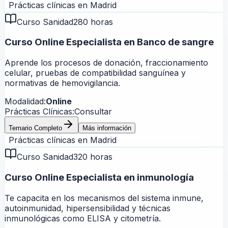
Prácticas clínicas en
Madrid
Curso Sanidad
280 horas
Curso Online Especialista en Banco de sangre
Aprende los procesos de donación, fraccionamiento
celular, pruebas de compatibilidad sanguínea y
normativas de hemovigilancia.
Modalidad:
Online
Prácticas Clínicas:
Consultar
Temario Completo
Más información
Prácticas clínicas en
Madrid
Curso Sanidad
320 horas
Curso Online Especialista en inmunología
Te capacita en los mecanismos del sistema inmune,
autoinmunidad, hipersensibilidad y técnicas
inmunológicas como ELISA y citometría.