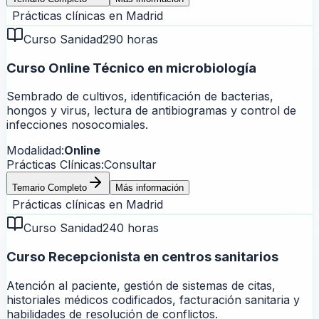
Prácticas clínicas en
Madrid
Curso Sanidad
290 horas
Curso Online Técnico en microbiología
Sembrado de cultivos, identificación de bacterias,
hongos y virus, lectura de antibiogramas y control de
infecciones nosocomiales.
Modalidad:
Online
Prácticas Clínicas:
Consultar
Temario Completo
Más información
Prácticas clínicas en
Madrid
Curso Sanidad
240 horas
Curso Recepcionista en centros sanitarios
Atención al paciente, gestión de sistemas de citas,
historiales médicos codificados, facturación sanitaria y
habilidades de resolución de conflictos.