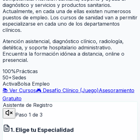
diagnóstico y servicios y productos sanitarios.
Actualmente, en cada una de ellas existen numerosos
puestos de empleo. Los cursos de sanidad van a permitir
especializarse en cada uno de los departamentos
clínicos.
Atención asistencial, diagnóstico clínico, radiología,
dietética, y soporte hospitalario administrativo.
Encuentra la formación idónea a distancia, online o
presencial.
100%
Prácticas
50+
Sedes
Activa
Bolsa Empleo
📚 Ver Cursos
🎮 Desafío Clínico (Juego)
Asesoramiento
Gratuito
Asistente de Registro
Paso
1
de 3
1. Elige tu Especialidad