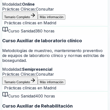
Modalidad:
Online
Prácticas Clínicas:
Consultar
Temario Completo
Más información
Prácticas clínicas en
Madrid
Curso Sanidad
380 horas
Curso Auxiliar de laboratorio clínico
Metodologías de muestreo, mantenimiento preventivo
de equipos de laboratorio clínico y normas estrictas de
bioseguridad.
Modalidad:
Semipresencial
Prácticas Clínicas:
Consultar
Temario Completo
Más información
Prácticas clínicas en
Madrid
Curso Sanidad
400 horas
Curso Auxiliar de Rehabilitación