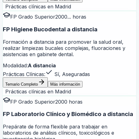
Prácticas clínicas en
Madrid
FP Grado Superior
2000... horas
FP Higiene Bucodental a distancia
Formación a distancia para promover la salud oral,
realizar limpiezas bucales complejas, fluoraciones y
asistencias en gabinete dental.
Modalidad:
A distancia
Prácticas Clínicas:
Sí, Aseguradas
Temario Completo
Más información
Prácticas clínicas en
Madrid
FP Grado Superior
2000 horas
FP Laboratorio Clínico y Biomédico a distancia
Prepárate de forma flexible para trabajar en
laboratorios de análisis clínicos, toxicológicos e