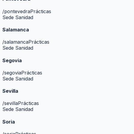
/
pontevedra
Prácticas
Sede Sanidad
Salamanca
/
salamanca
Prácticas
Sede Sanidad
Segovia
/
segovia
Prácticas
Sede Sanidad
Sevilla
/
sevilla
Prácticas
Sede Sanidad
Soria
/
soria
Prácticas