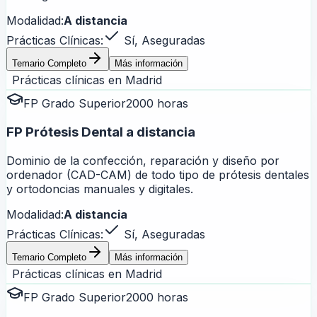
Modalidad:
A distancia
Prácticas Clínicas:
Sí, Aseguradas
Temario Completo
Más información
Prácticas clínicas en
Madrid
FP Grado Superior
2000 horas
FP Prótesis Dental a distancia
Dominio de la confección, reparación y diseño por
ordenador (CAD-CAM) de todo tipo de prótesis dentales
y ortodoncias manuales y digitales.
Modalidad:
A distancia
Prácticas Clínicas:
Sí, Aseguradas
Temario Completo
Más información
Prácticas clínicas en
Madrid
FP Grado Superior
2000 horas