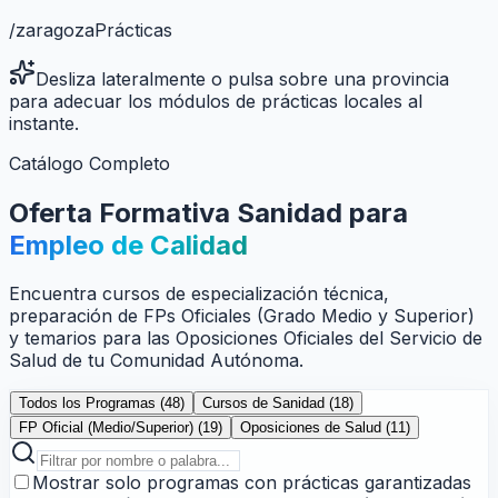
/
zaragoza
Prácticas
Desliza lateralmente o pulsa sobre una provincia
para adecuar los módulos de prácticas locales al
instante.
Catálogo Completo
Oferta Formativa Sanidad para
Empleo de Calidad
Encuentra cursos de especialización técnica,
preparación de FPs Oficiales (Grado Medio y Superior)
y temarios para las Oposiciones Oficiales del Servicio de
Salud de tu Comunidad Autónoma.
Todos los Programas (
48
)
Cursos de Sanidad (
18
)
FP Oficial (Medio/Superior) (
19
)
Oposiciones de Salud (
11
)
Mostrar solo programas con prácticas garantizadas