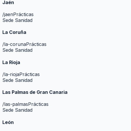
Jaén
/
jaen
Prácticas
Sede Sanidad
La Coruña
/
la-coruna
Prácticas
Sede Sanidad
La Rioja
/
la-rioja
Prácticas
Sede Sanidad
Las Palmas de Gran Canaria
/
las-palmas
Prácticas
Sede Sanidad
León