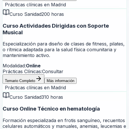
Prácticas clínicas en
Madrid
Curso Sanidad
200 horas
Curso Actividades Dirigidas con Soporte
Musical
Especialización para diseño de clases de fitness, pilates,
o rítmica adaptada para la salud física comunitaria y
mantenimiento activo.
Modalidad:
Online
Prácticas Clínicas:
Consultar
Temario Completo
Más información
Prácticas clínicas en
Madrid
Curso Sanidad
310 horas
Curso Online Técnico en hematología
Formación especializada en frotis sanguíneo, recuentos
celulares automáticos y manuales, anemias, leucemias e