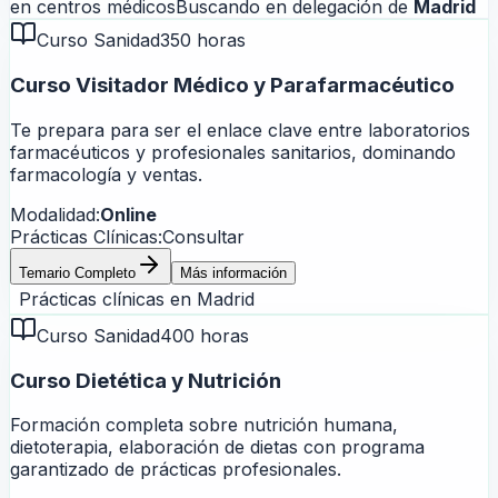
en centros médicos
Buscando en delegación de
Madrid
Curso Sanidad
350 horas
Curso Visitador Médico y Parafarmacéutico
Te prepara para ser el enlace clave entre laboratorios
farmacéuticos y profesionales sanitarios, dominando
farmacología y ventas.
Modalidad:
Online
Prácticas Clínicas:
Consultar
Temario Completo
Más información
Prácticas clínicas en
Madrid
Curso Sanidad
400 horas
Curso Dietética y Nutrición
Formación completa sobre nutrición humana,
dietoterapia, elaboración de dietas con programa
garantizado de prácticas profesionales.