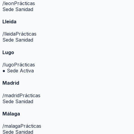
/
leon
Prácticas
Sede Sanidad
Lleida
/
lleida
Prácticas
Sede Sanidad
Lugo
/
lugo
Prácticas
● Sede Activa
Madrid
/
madrid
Prácticas
Sede Sanidad
Málaga
/
malaga
Prácticas
Sede Sanidad