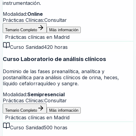
instrumentación.
Modalidad:
Online
Prácticas Clínicas:
Consultar
Temario Completo
Más información
Prácticas clínicas en
Madrid
Curso Sanidad
420 horas
Curso Laboratorio de análisis clínicos
Dominio de las fases preanalítica, analítica y
postanalítica para análisis clínicos de orina, heces,
líquido cefalorraquídeo y sangre.
Modalidad:
Semipresencial
Prácticas Clínicas:
Consultar
Temario Completo
Más información
Prácticas clínicas en
Madrid
Curso Sanidad
500 horas