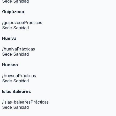
Sede Sanidad
Guipúzcoa
/
guipuzcoa
Prácticas
Sede Sanidad
Huelva
/
huelva
Prácticas
Sede Sanidad
Huesca
/
huesca
Prácticas
Sede Sanidad
Islas Baleares
/
islas-baleares
Prácticas
Sede Sanidad