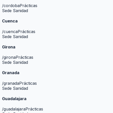
/
cordoba
Prácticas
Sede Sanidad
Cuenca
/
cuenca
Prácticas
Sede Sanidad
Girona
/
girona
Prácticas
Sede Sanidad
Granada
/
granada
Prácticas
Sede Sanidad
Guadalajara
/
guadalajara
Prácticas