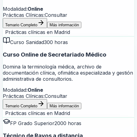
Modalidad:
Online
Prácticas Clínicas:
Consultar
Temario Completo
Más información
Prácticas clínicas en
Madrid
Curso Sanidad
300 horas
Curso Online de Secretariado Médico
Domina la terminología médica, archivo de
documentación clínica, ofimática especializada y gestión
administrativa de consultorios.
Modalidad:
Online
Prácticas Clínicas:
Consultar
Temario Completo
Más información
Prácticas clínicas en
Madrid
FP Grado Superior
2000 horas
Técnico de Rayos a distancia