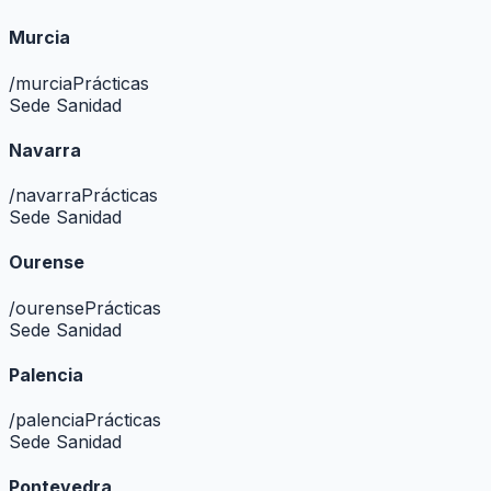
Murcia
/
murcia
Prácticas
Sede Sanidad
Navarra
/
navarra
Prácticas
Sede Sanidad
Ourense
/
ourense
Prácticas
Sede Sanidad
Palencia
/
palencia
Prácticas
Sede Sanidad
Pontevedra