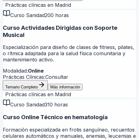
Prácticas clínicas en
Madrid
Curso Sanidad
200 horas
Curso Actividades Dirigidas con Soporte
Musical
Especialización para diseño de clases de fitness, pilates,
o rítmica adaptada para la salud física comunitaria y
mantenimiento activo.
Modalidad:
Online
Prácticas Clínicas:
Consultar
Temario Completo
Más información
Prácticas clínicas en
Madrid
Curso Sanidad
310 horas
Curso Online Técnico en hematología
Formación especializada en frotis sanguíneo, recuentos
celulares automáticos y manuales, anemias, leucemias e