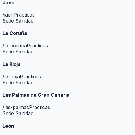
Jaén
/
jaen
Prácticas
Sede Sanidad
La Coruña
/
la-coruna
Prácticas
Sede Sanidad
La Rioja
/
la-rioja
Prácticas
Sede Sanidad
Las Palmas de Gran Canaria
/
las-palmas
Prácticas
Sede Sanidad
León