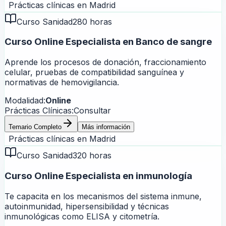
Prácticas clínicas en
Madrid
Curso Sanidad
280 horas
Curso Online Especialista en Banco de sangre
Aprende los procesos de donación, fraccionamiento
celular, pruebas de compatibilidad sanguínea y
normativas de hemovigilancia.
Modalidad:
Online
Prácticas Clínicas:
Consultar
Temario Completo
Más información
Prácticas clínicas en
Madrid
Curso Sanidad
320 horas
Curso Online Especialista en inmunología
Te capacita en los mecanismos del sistema inmune,
autoinmunidad, hipersensibilidad y técnicas
inmunológicas como ELISA y citometría.