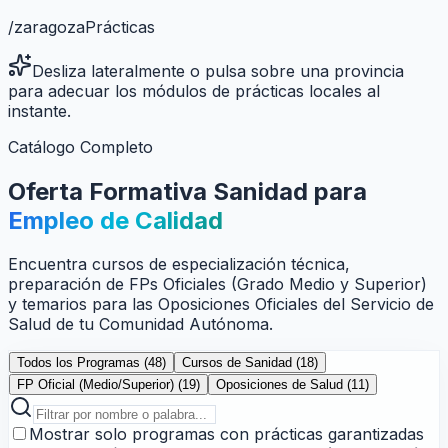
/
zaragoza
Prácticas
Desliza lateralmente o pulsa sobre una provincia
para adecuar los módulos de prácticas locales al
instante.
Catálogo Completo
Oferta Formativa Sanidad para
Empleo de Calidad
Encuentra cursos de especialización técnica,
preparación de FPs Oficiales (Grado Medio y Superior)
y temarios para las Oposiciones Oficiales del Servicio de
Salud de tu Comunidad Autónoma.
Todos los Programas (
48
)
Cursos de Sanidad (
18
)
FP Oficial (Medio/Superior) (
19
)
Oposiciones de Salud (
11
)
Mostrar solo programas con prácticas garantizadas