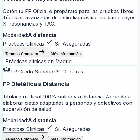
Obtén tu FP Oficial o prepárate para las pruebas libres.
Técnicas avanzadas de radiodiagnóstico mediante rayos
X, resonancias y TAC.
Modalidad:
A distancia
Prácticas Clínicas:
Sí, Aseguradas
Temario Completo
Más información
Prácticas clínicas en
Madrid
FP Grado Superior
2000 horas
FP Dietética a Distancia
Titulacion oficial 100% online y a distancia. Aprende a
elaborar dietas adaptadas a personas y colectivos con
supervisión de salud.
Modalidad:
A distancia
Prácticas Clínicas:
Sí, Aseguradas
Temario Completo
Más información