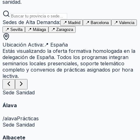
sanidad.
Sedes de Alta Demanda:
📍
Madrid
📍
Barcelona
📍
Valencia
📍
Sevilla
📍
Málaga
📍
Zaragoza
Ubicación Activa:
📍
España
Estás visualizando la oferta formativa homologada en la
delegación de
España
. Todos los programas integran
seminarios locales presenciales, soporte telemático
completo y convenios de prácticas asignados por hora
lectiva.
Sede Sanidad
Álava
/
alava
Prácticas
Sede Sanidad
Albacete