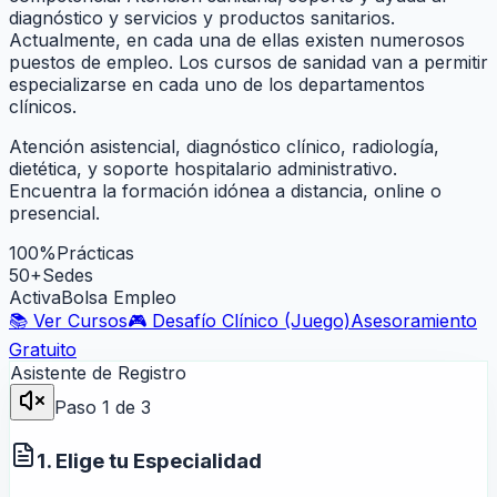
diagnóstico y servicios y productos sanitarios.
Actualmente, en cada una de ellas existen numerosos
puestos de empleo. Los cursos de sanidad van a permitir
especializarse en cada uno de los departamentos
clínicos.
Atención asistencial, diagnóstico clínico, radiología,
dietética, y soporte hospitalario administrativo.
Encuentra la formación idónea a distancia, online o
presencial.
100%
Prácticas
50+
Sedes
Activa
Bolsa Empleo
📚 Ver Cursos
🎮 Desafío Clínico (Juego)
Asesoramiento
Gratuito
Asistente de Registro
Paso
1
de 3
1. Elige tu Especialidad