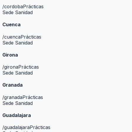
/
cordoba
Prácticas
Sede Sanidad
Cuenca
/
cuenca
Prácticas
Sede Sanidad
Girona
/
girona
Prácticas
Sede Sanidad
Granada
/
granada
Prácticas
Sede Sanidad
Guadalajara
/
guadalajara
Prácticas