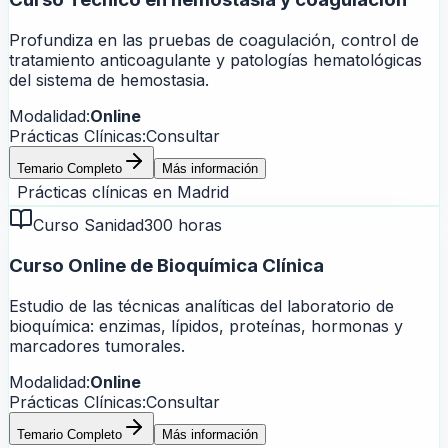
Profundiza en las pruebas de coagulación, control de
tratamiento anticoagulante y patologías hematológicas
del sistema de hemostasia.
Modalidad:
Online
Prácticas Clínicas:
Consultar
Temario Completo
Más información
Prácticas clínicas en
Madrid
Curso Sanidad
300 horas
Curso Online de Bioquímica Clínica
Estudio de las técnicas analíticas del laboratorio de
bioquímica: enzimas, lípidos, proteínas, hormonas y
marcadores tumorales.
Modalidad:
Online
Prácticas Clínicas:
Consultar
Temario Completo
Más información