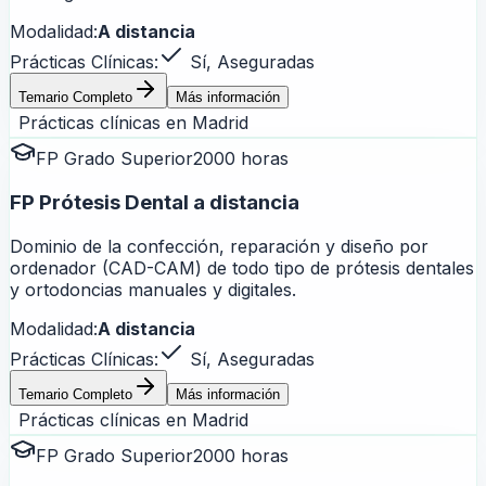
Modalidad:
A distancia
Prácticas Clínicas:
Sí, Aseguradas
Temario Completo
Más información
Prácticas clínicas en
Madrid
FP Grado Superior
2000 horas
FP Prótesis Dental a distancia
Dominio de la confección, reparación y diseño por
ordenador (CAD-CAM) de todo tipo de prótesis dentales
y ortodoncias manuales y digitales.
Modalidad:
A distancia
Prácticas Clínicas:
Sí, Aseguradas
Temario Completo
Más información
Prácticas clínicas en
Madrid
FP Grado Superior
2000 horas