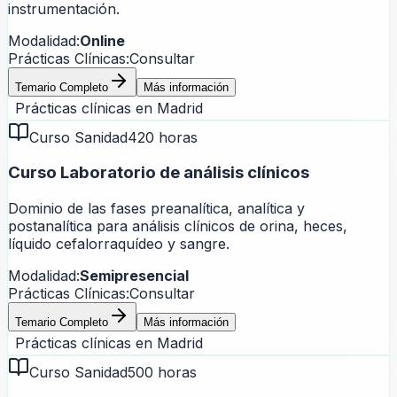
instrumentación.
Modalidad:
Online
Prácticas Clínicas:
Consultar
Temario Completo
Más información
Prácticas clínicas en
Madrid
Curso Sanidad
420 horas
Curso Laboratorio de análisis clínicos
Dominio de las fases preanalítica, analítica y
postanalítica para análisis clínicos de orina, heces,
líquido cefalorraquídeo y sangre.
Modalidad:
Semipresencial
Prácticas Clínicas:
Consultar
Temario Completo
Más información
Prácticas clínicas en
Madrid
Curso Sanidad
500 horas