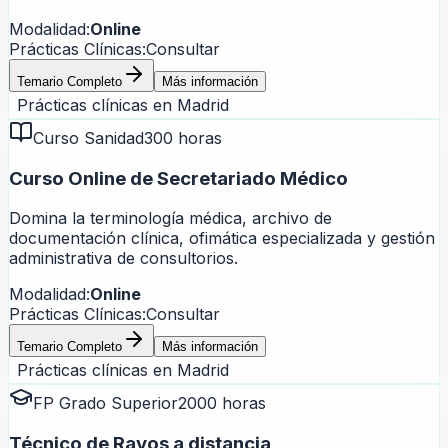
Modalidad:
Online
Prácticas Clínicas:
Consultar
Temario Completo
Más información
Prácticas clínicas en
Madrid
Curso Sanidad
300 horas
Curso Online de Secretariado Médico
Domina la terminología médica, archivo de
documentación clínica, ofimática especializada y gestión
administrativa de consultorios.
Modalidad:
Online
Prácticas Clínicas:
Consultar
Temario Completo
Más información
Prácticas clínicas en
Madrid
FP Grado Superior
2000 horas
Técnico de Rayos a distancia