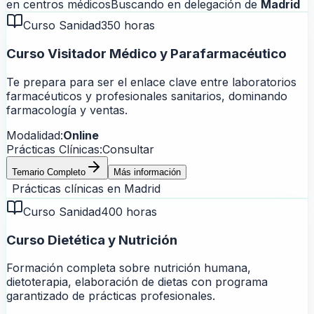
en centros médicos
Buscando en delegación de
Madrid
Curso Sanidad
350 horas
Curso Visitador Médico y Parafarmacéutico
Te prepara para ser el enlace clave entre laboratorios
farmacéuticos y profesionales sanitarios, dominando
farmacología y ventas.
Modalidad:
Online
Prácticas Clínicas:
Consultar
Temario Completo
Más información
Prácticas clínicas en
Madrid
Curso Sanidad
400 horas
Curso Dietética y Nutrición
Formación completa sobre nutrición humana,
dietoterapia, elaboración de dietas con programa
garantizado de prácticas profesionales.