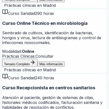
Prácticas clínicas en
Madrid
Curso Sanidad
290 horas
Curso Online Técnico en microbiología
Sembrado de cultivos, identificación de bacterias,
hongos y virus, lectura de antibiogramas y control de
infecciones nosocomiales.
Modalidad:
Online
Prácticas Clínicas:
Consultar
Temario Completo
Más información
Prácticas clínicas en
Madrid
Curso Sanidad
240 horas
Curso Recepcionista en centros sanitarios
Atención al paciente, gestión de sistemas de citas,
historiales médicos codificados, facturación sanitaria y
habilidades de resolución de conflictos.