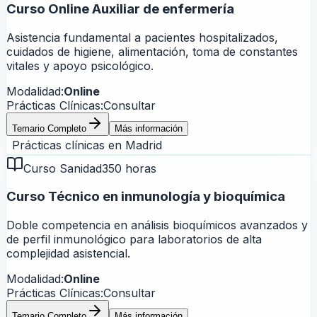
Curso Online Auxiliar de enfermería
Asistencia fundamental a pacientes hospitalizados,
cuidados de higiene, alimentación, toma de constantes
vitales y apoyo psicológico.
Modalidad:
Online
Prácticas Clínicas:
Consultar
Temario Completo
Más información
Prácticas clínicas en
Madrid
Curso Sanidad
350 horas
Curso Técnico en inmunología y bioquímica
Doble competencia en análisis bioquímicos avanzados y
de perfil inmunológico para laboratorios de alta
complejidad asistencial.
Modalidad:
Online
Prácticas Clínicas:
Consultar
Temario Completo
Más información