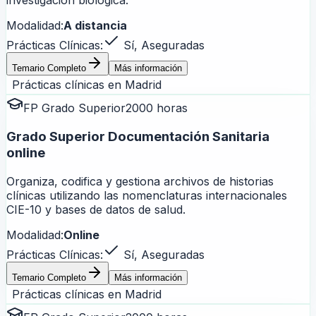
investigación biológica.
Modalidad:
A distancia
Prácticas Clínicas:
Sí, Aseguradas
Temario Completo
Más información
Prácticas clínicas en
Madrid
FP Grado Superior
2000 horas
Grado Superior Documentación Sanitaria
online
Organiza, codifica y gestiona archivos de historias
clínicas utilizando las nomenclaturas internacionales
CIE-10 y bases de datos de salud.
Modalidad:
Online
Prácticas Clínicas:
Sí, Aseguradas
Temario Completo
Más información
Prácticas clínicas en
Madrid