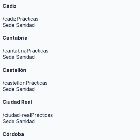
Cádiz
/
cadiz
Prácticas
Sede Sanidad
Cantabria
/
cantabria
Prácticas
Sede Sanidad
Castellón
/
castellon
Prácticas
Sede Sanidad
Ciudad Real
/
ciudad-real
Prácticas
Sede Sanidad
Córdoba