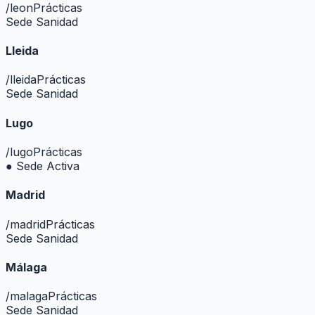
/
leon
Prácticas
Sede Sanidad
Lleida
/
lleida
Prácticas
Sede Sanidad
Lugo
/
lugo
Prácticas
● Sede Activa
Madrid
/
madrid
Prácticas
Sede Sanidad
Málaga
/
malaga
Prácticas
Sede Sanidad