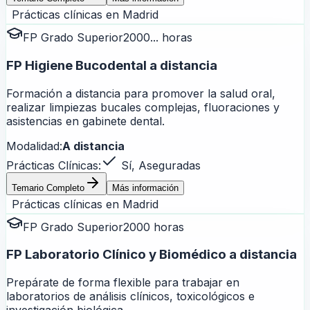
Prácticas clínicas en
Madrid
FP Grado Superior
2000... horas
FP Higiene Bucodental a distancia
Formación a distancia para promover la salud oral,
realizar limpiezas bucales complejas, fluoraciones y
asistencias en gabinete dental.
Modalidad:
A distancia
Prácticas Clínicas:
Sí, Aseguradas
Temario Completo
Más información
Prácticas clínicas en
Madrid
FP Grado Superior
2000 horas
FP Laboratorio Clínico y Biomédico a distancia
Prepárate de forma flexible para trabajar en
laboratorios de análisis clínicos, toxicológicos e