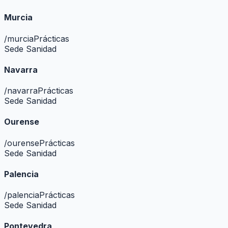
Murcia
/
murcia
Prácticas
Sede Sanidad
Navarra
/
navarra
Prácticas
Sede Sanidad
Ourense
/
ourense
Prácticas
Sede Sanidad
Palencia
/
palencia
Prácticas
Sede Sanidad
Pontevedra