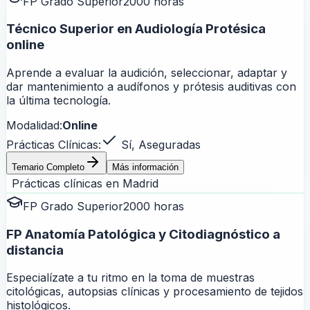
FP Grado Superior
2000 horas
Técnico Superior en Audiología Protésica
online
Aprende a evaluar la audición, seleccionar, adaptar y
dar mantenimiento a audífonos y prótesis auditivas con
la última tecnología.
Modalidad:
Online
Prácticas Clínicas:
Sí, Aseguradas
Temario Completo
Más información
Prácticas clínicas en
Madrid
FP Grado Superior
2000 horas
FP Anatomía Patológica y Citodiagnóstico a
distancia
Especialízate a tu ritmo en la toma de muestras
citológicas, autopsias clínicas y procesamiento de tejidos
histológicos.