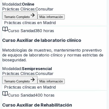
Modalidad:
Online
Prácticas Clínicas:
Consultar
Temario Completo
Más información
Prácticas clínicas en
Madrid
Curso Sanidad
380 horas
Curso Auxiliar de laboratorio clínico
Metodologías de muestreo, mantenimiento preventivo
de equipos de laboratorio clínico y normas estrictas de
bioseguridad.
Modalidad:
Semipresencial
Prácticas Clínicas:
Consultar
Temario Completo
Más información
Prácticas clínicas en
Madrid
Curso Sanidad
400 horas
Curso Auxiliar de Rehabilitación