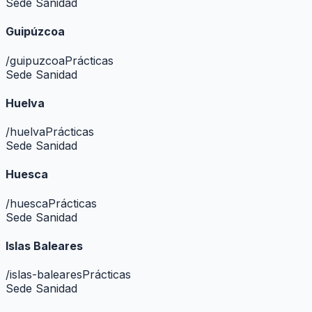
Sede Sanidad
Guipúzcoa
/
guipuzcoa
Prácticas
Sede Sanidad
Huelva
/
huelva
Prácticas
Sede Sanidad
Huesca
/
huesca
Prácticas
Sede Sanidad
Islas Baleares
/
islas-baleares
Prácticas
Sede Sanidad