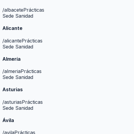
/
albacete
Prácticas
Sede Sanidad
Alicante
/
alicante
Prácticas
Sede Sanidad
Almería
/
almeria
Prácticas
Sede Sanidad
Asturias
/
asturias
Prácticas
Sede Sanidad
Ávila
/
avila
Prácticas