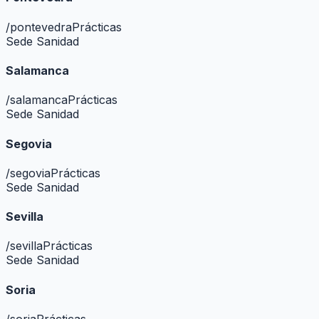
/
pontevedra
Prácticas
Sede Sanidad
Salamanca
/
salamanca
Prácticas
Sede Sanidad
Segovia
/
segovia
Prácticas
Sede Sanidad
Sevilla
/
sevilla
Prácticas
Sede Sanidad
Soria
/
soria
Prácticas