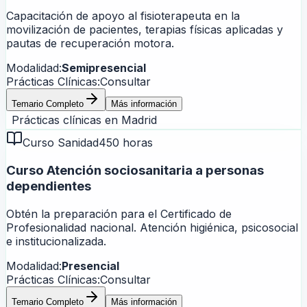
Capacitación de apoyo al fisioterapeuta en la
movilización de pacientes, terapias físicas aplicadas y
pautas de recuperación motora.
Modalidad:
Semipresencial
Prácticas Clínicas:
Consultar
Temario Completo
Más información
Prácticas clínicas en
Madrid
Curso Sanidad
450 horas
Curso Atención sociosanitaria a personas
dependientes
Obtén la preparación para el Certificado de
Profesionalidad nacional. Atención higiénica, psicosocial
e institucionalizada.
Modalidad:
Presencial
Prácticas Clínicas:
Consultar
Temario Completo
Más información