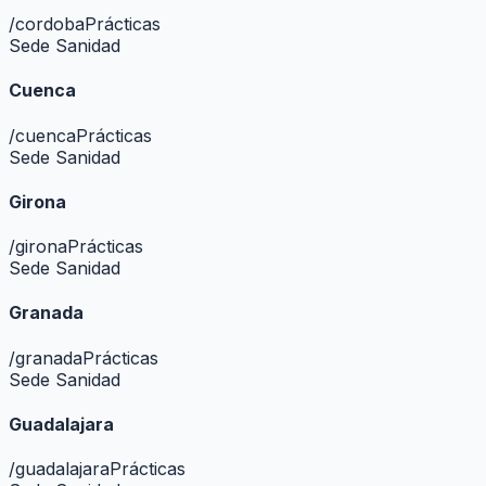
/
cordoba
Prácticas
Sede Sanidad
Cuenca
/
cuenca
Prácticas
Sede Sanidad
Girona
/
girona
Prácticas
Sede Sanidad
Granada
/
granada
Prácticas
Sede Sanidad
Guadalajara
/
guadalajara
Prácticas