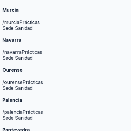
Murcia
/
murcia
Prácticas
Sede Sanidad
Navarra
/
navarra
Prácticas
Sede Sanidad
Ourense
/
ourense
Prácticas
Sede Sanidad
Palencia
/
palencia
Prácticas
Sede Sanidad
Pontevedra