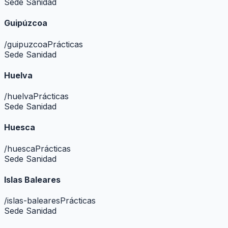
Sede Sanidad
Guipúzcoa
/
guipuzcoa
Prácticas
Sede Sanidad
Huelva
/
huelva
Prácticas
Sede Sanidad
Huesca
/
huesca
Prácticas
Sede Sanidad
Islas Baleares
/
islas-baleares
Prácticas
Sede Sanidad