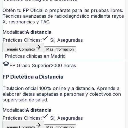
Obtén tu FP Oficial o prepárate para las pruebas libres.
Técnicas avanzadas de radiodiagnóstico mediante rayos
X, resonancias y TAC.
Modalidad:
A distancia
Prácticas Clínicas:
Sí, Aseguradas
Temario Completo
Más información
Prácticas clínicas en
Madrid
FP Grado Superior
2000 horas
FP Dietética a Distancia
Titulacion oficial 100% online y a distancia. Aprende a
elaborar dietas adaptadas a personas y colectivos con
supervisión de salud.
Modalidad:
A distancia
Prácticas Clínicas:
Sí, Aseguradas
Temario Completo
Más información