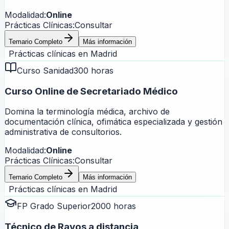
Modalidad:
Online
Prácticas Clínicas:
Consultar
Temario Completo
Más información
Prácticas clínicas en
Madrid
Curso Sanidad
300 horas
Curso Online de Secretariado Médico
Domina la terminología médica, archivo de
documentación clínica, ofimática especializada y gestión
administrativa de consultorios.
Modalidad:
Online
Prácticas Clínicas:
Consultar
Temario Completo
Más información
Prácticas clínicas en
Madrid
FP Grado Superior
2000 horas
Técnico de Rayos a distancia