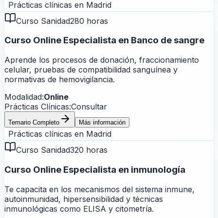
Prácticas clínicas en
Madrid
Curso Sanidad
280 horas
Curso Online Especialista en Banco de sangre
Aprende los procesos de donación, fraccionamiento
celular, pruebas de compatibilidad sanguínea y
normativas de hemovigilancia.
Modalidad:
Online
Prácticas Clínicas:
Consultar
Temario Completo
Más información
Prácticas clínicas en
Madrid
Curso Sanidad
320 horas
Curso Online Especialista en inmunología
Te capacita en los mecanismos del sistema inmune,
autoinmunidad, hipersensibilidad y técnicas
inmunológicas como ELISA y citometría.