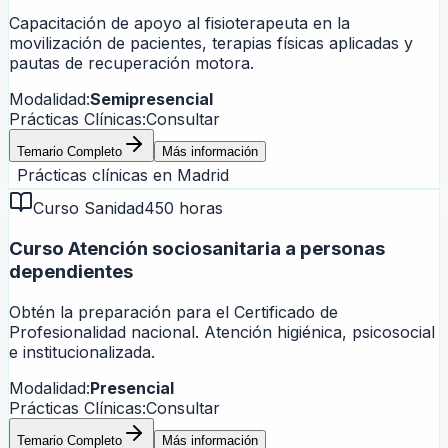
Capacitación de apoyo al fisioterapeuta en la
movilización de pacientes, terapias físicas aplicadas y
pautas de recuperación motora.
Modalidad:
Semipresencial
Prácticas Clínicas:
Consultar
Temario Completo
Más información
Prácticas clínicas en
Madrid
Curso Sanidad
450 horas
Curso Atención sociosanitaria a personas
dependientes
Obtén la preparación para el Certificado de
Profesionalidad nacional. Atención higiénica, psicosocial
e institucionalizada.
Modalidad:
Presencial
Prácticas Clínicas:
Consultar
Temario Completo
Más información