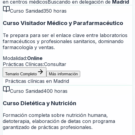
en centros médicos
Buscando en delegación de
Madrid
Curso Sanidad
350 horas
Curso Visitador Médico y Parafarmacéutico
Te prepara para ser el enlace clave entre laboratorios
farmacéuticos y profesionales sanitarios, dominando
farmacología y ventas.
Modalidad:
Online
Prácticas Clínicas:
Consultar
Temario Completo
Más información
Prácticas clínicas en
Madrid
Curso Sanidad
400 horas
Curso Dietética y Nutrición
Formación completa sobre nutrición humana,
dietoterapia, elaboración de dietas con programa
garantizado de prácticas profesionales.