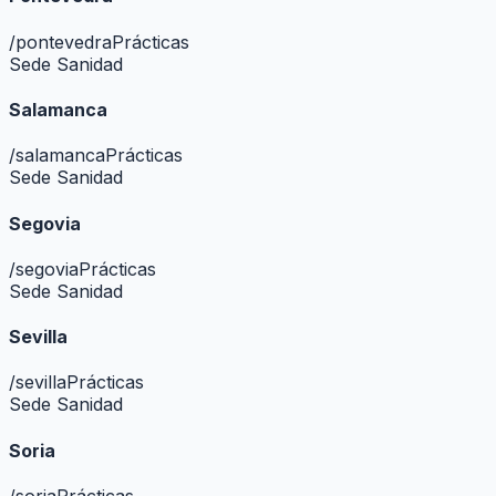
/
pontevedra
Prácticas
Sede Sanidad
Salamanca
/
salamanca
Prácticas
Sede Sanidad
Segovia
/
segovia
Prácticas
Sede Sanidad
Sevilla
/
sevilla
Prácticas
Sede Sanidad
Soria
/
soria
Prácticas