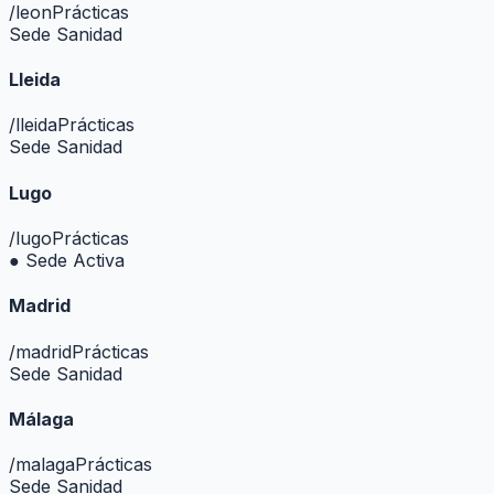
/
leon
Prácticas
Sede Sanidad
Lleida
/
lleida
Prácticas
Sede Sanidad
Lugo
/
lugo
Prácticas
● Sede Activa
Madrid
/
madrid
Prácticas
Sede Sanidad
Málaga
/
malaga
Prácticas
Sede Sanidad