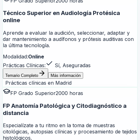
FP Grado Superior
2000 horas
Técnico Superior en Audiología Protésica
online
Aprende a evaluar la audición, seleccionar, adaptar y
dar mantenimiento a audífonos y prótesis auditivas con
la última tecnología.
Modalidad:
Online
Prácticas Clínicas:
Sí, Aseguradas
Temario Completo
Más información
Prácticas clínicas en
Madrid
FP Grado Superior
2000 horas
FP Anatomía Patológica y Citodiagnóstico a
distancia
Especialízate a tu ritmo en la toma de muestras
citológicas, autopsias clínicas y procesamiento de tejidos
histológicos.