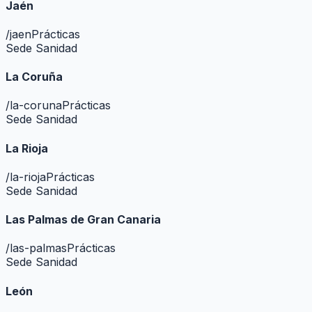
Jaén
/
jaen
Prácticas
Sede Sanidad
La Coruña
/
la-coruna
Prácticas
Sede Sanidad
La Rioja
/
la-rioja
Prácticas
Sede Sanidad
Las Palmas de Gran Canaria
/
las-palmas
Prácticas
Sede Sanidad
León