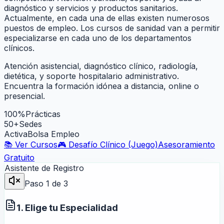
diagnóstico y servicios y productos sanitarios.
Actualmente, en cada una de ellas existen numerosos
puestos de empleo. Los cursos de sanidad van a permitir
especializarse en cada uno de los departamentos
clínicos.
Atención asistencial, diagnóstico clínico, radiología,
dietética, y soporte hospitalario administrativo.
Encuentra la formación idónea a distancia, online o
presencial.
100%
Prácticas
50+
Sedes
Activa
Bolsa Empleo
📚 Ver Cursos
🎮 Desafío Clínico (Juego)
Asesoramiento
Gratuito
Asistente de Registro
Paso
1
de 3
1. Elige tu Especialidad