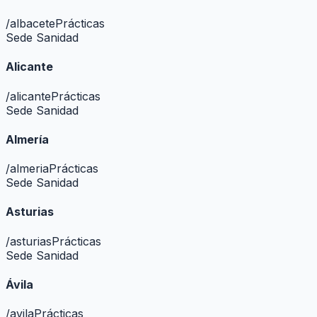
/
albacete
Prácticas
Sede Sanidad
Alicante
/
alicante
Prácticas
Sede Sanidad
Almería
/
almeria
Prácticas
Sede Sanidad
Asturias
/
asturias
Prácticas
Sede Sanidad
Ávila
/
avila
Prácticas