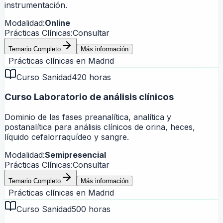
instrumentación.
Modalidad:
Online
Prácticas Clínicas:
Consultar
Temario Completo
Más información
Prácticas clínicas en
Madrid
Curso Sanidad
420 horas
Curso Laboratorio de análisis clínicos
Dominio de las fases preanalítica, analítica y
postanalítica para análisis clínicos de orina, heces,
líquido cefalorraquídeo y sangre.
Modalidad:
Semipresencial
Prácticas Clínicas:
Consultar
Temario Completo
Más información
Prácticas clínicas en
Madrid
Curso Sanidad
500 horas