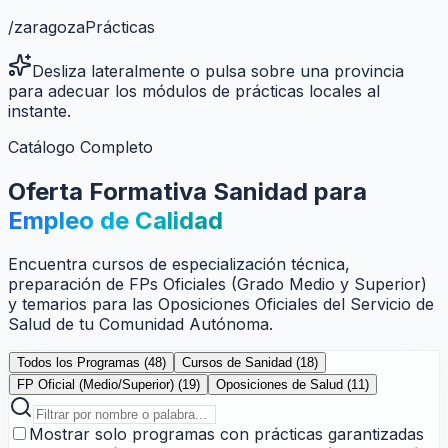
/
zaragoza
Prácticas
Desliza lateralmente o pulsa sobre una provincia
para adecuar los módulos de prácticas locales al
instante.
Catálogo Completo
Oferta Formativa Sanidad para
Empleo de Calidad
Encuentra cursos de especialización técnica,
preparación de FPs Oficiales (Grado Medio y Superior)
y temarios para las Oposiciones Oficiales del Servicio de
Salud de tu Comunidad Autónoma.
Todos los Programas (
48
)
Cursos de Sanidad (
18
)
FP Oficial (Medio/Superior) (
19
)
Oposiciones de Salud (
11
)
Mostrar solo programas con prácticas garantizadas