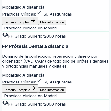
Modalidad:
A distancia
Prácticas Clínicas:
Sí, Aseguradas
Temario Completo
Más información
Prácticas clínicas en
Madrid
FP Grado Superior
2000 horas
FP Prótesis Dental a distancia
Dominio de la confección, reparación y diseño por
ordenador (CAD-CAM) de todo tipo de prótesis dentales
y ortodoncias manuales y digitales.
Modalidad:
A distancia
Prácticas Clínicas:
Sí, Aseguradas
Temario Completo
Más información
Prácticas clínicas en
Madrid
FP Grado Superior
2000 horas