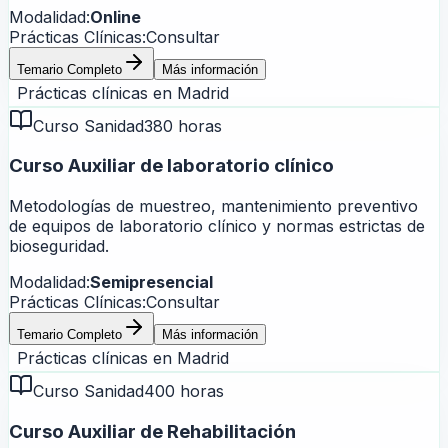
Modalidad:
Online
Prácticas Clínicas:
Consultar
Temario Completo
Más información
Prácticas clínicas en
Madrid
Curso Sanidad
380 horas
Curso Auxiliar de laboratorio clínico
Metodologías de muestreo, mantenimiento preventivo
de equipos de laboratorio clínico y normas estrictas de
bioseguridad.
Modalidad:
Semipresencial
Prácticas Clínicas:
Consultar
Temario Completo
Más información
Prácticas clínicas en
Madrid
Curso Sanidad
400 horas
Curso Auxiliar de Rehabilitación