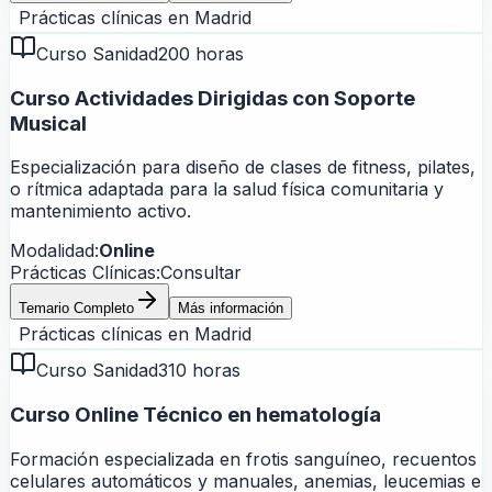
Prácticas clínicas en
Madrid
Curso Sanidad
200 horas
Curso Actividades Dirigidas con Soporte
Musical
Especialización para diseño de clases de fitness, pilates,
o rítmica adaptada para la salud física comunitaria y
mantenimiento activo.
Modalidad:
Online
Prácticas Clínicas:
Consultar
Temario Completo
Más información
Prácticas clínicas en
Madrid
Curso Sanidad
310 horas
Curso Online Técnico en hematología
Formación especializada en frotis sanguíneo, recuentos
celulares automáticos y manuales, anemias, leucemias e