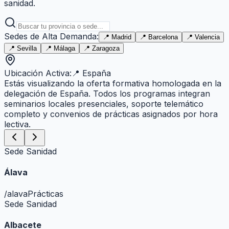
sanidad.
Sedes de Alta Demanda:
📍
Madrid
📍
Barcelona
📍
Valencia
📍
Sevilla
📍
Málaga
📍
Zaragoza
Ubicación Activa:
📍
España
Estás visualizando la oferta formativa homologada en la
delegación de
España
. Todos los programas integran
seminarios locales presenciales, soporte telemático
completo y convenios de prácticas asignados por hora
lectiva.
Sede Sanidad
Álava
/
alava
Prácticas
Sede Sanidad
Albacete