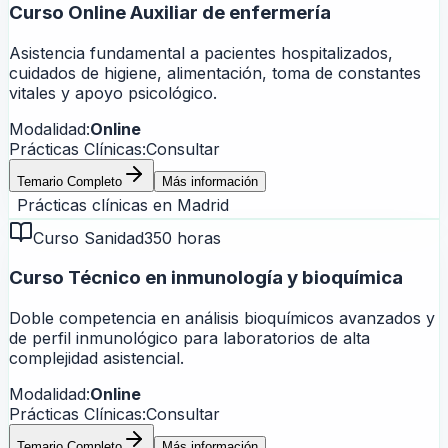
Curso Online Auxiliar de enfermería
Asistencia fundamental a pacientes hospitalizados,
cuidados de higiene, alimentación, toma de constantes
vitales y apoyo psicológico.
Modalidad:
Online
Prácticas Clínicas:
Consultar
Temario Completo
Más información
Prácticas clínicas en
Madrid
Curso Sanidad
350 horas
Curso Técnico en inmunología y bioquímica
Doble competencia en análisis bioquímicos avanzados y
de perfil inmunológico para laboratorios de alta
complejidad asistencial.
Modalidad:
Online
Prácticas Clínicas:
Consultar
Temario Completo
Más información