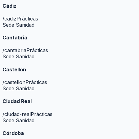
Cádiz
/
cadiz
Prácticas
Sede Sanidad
Cantabria
/
cantabria
Prácticas
Sede Sanidad
Castellón
/
castellon
Prácticas
Sede Sanidad
Ciudad Real
/
ciudad-real
Prácticas
Sede Sanidad
Córdoba