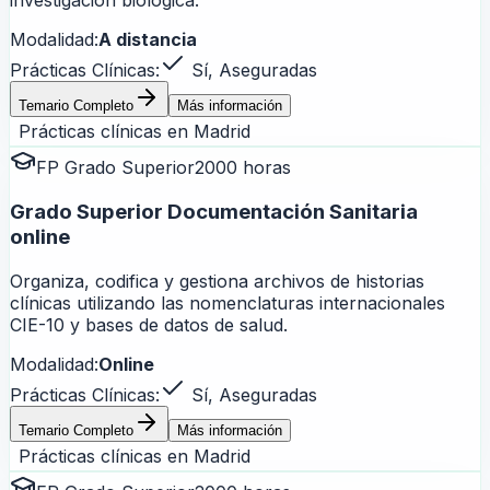
investigación biológica.
Modalidad:
A distancia
Prácticas Clínicas:
Sí, Aseguradas
Temario Completo
Más información
Prácticas clínicas en
Madrid
FP Grado Superior
2000 horas
Grado Superior Documentación Sanitaria
online
Organiza, codifica y gestiona archivos de historias
clínicas utilizando las nomenclaturas internacionales
CIE-10 y bases de datos de salud.
Modalidad:
Online
Prácticas Clínicas:
Sí, Aseguradas
Temario Completo
Más información
Prácticas clínicas en
Madrid