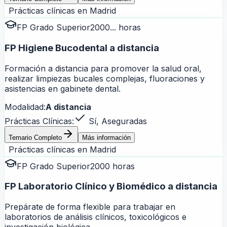
Prácticas clínicas en
Madrid
FP Grado Superior
2000... horas
FP Higiene Bucodental a distancia
Formación a distancia para promover la salud oral,
realizar limpiezas bucales complejas, fluoraciones y
asistencias en gabinete dental.
Modalidad:
A distancia
Prácticas Clínicas:
Sí, Aseguradas
Temario Completo
Más información
Prácticas clínicas en
Madrid
FP Grado Superior
2000 horas
FP Laboratorio Clínico y Biomédico a distancia
Prepárate de forma flexible para trabajar en
laboratorios de análisis clínicos, toxicológicos e