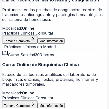
Profundiza en las pruebas de coagulación, control de
tratamiento anticoagulante y patologías hematológicas
del sistema de hemostasia.
Modalidad:
Online
Prácticas Clínicas:
Consultar
Temario Completo
Más información
Prácticas clínicas en
Madrid
Curso Sanidad
300 horas
Curso Online de Bioquímica Clínica
Estudio de las técnicas analíticas del laboratorio de
bioquímica: enzimas, lípidos, proteínas, hormonas y
marcadores tumorales.
Modalidad:
Online
Prácticas Clínicas:
Consultar
Temario Completo
Más información