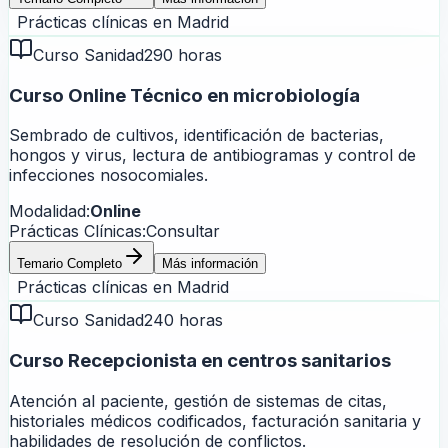
Prácticas clínicas en
Madrid
Curso Sanidad
290 horas
Curso Online Técnico en microbiología
Sembrado de cultivos, identificación de bacterias,
hongos y virus, lectura de antibiogramas y control de
infecciones nosocomiales.
Modalidad:
Online
Prácticas Clínicas:
Consultar
Temario Completo
Más información
Prácticas clínicas en
Madrid
Curso Sanidad
240 horas
Curso Recepcionista en centros sanitarios
Atención al paciente, gestión de sistemas de citas,
historiales médicos codificados, facturación sanitaria y
habilidades de resolución de conflictos.