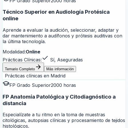
FP Grado Superior
2000 horas
Técnico Superior en Audiología Protésica
online
Aprende a evaluar la audición, seleccionar, adaptar y
dar mantenimiento a audífonos y prótesis auditivas con
la última tecnología.
Modalidad:
Online
Prácticas Clínicas:
Sí, Aseguradas
Temario Completo
Más información
Prácticas clínicas en
Madrid
FP Grado Superior
2000 horas
FP Anatomía Patológica y Citodiagnóstico a
distancia
Especialízate a tu ritmo en la toma de muestras
citológicas, autopsias clínicas y procesamiento de tejidos
histológicos.