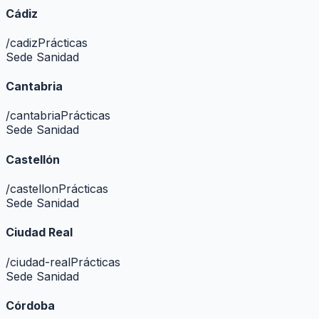
Cádiz
/
cadiz
Prácticas
Sede Sanidad
Cantabria
/
cantabria
Prácticas
Sede Sanidad
Castellón
/
castellon
Prácticas
Sede Sanidad
Ciudad Real
/
ciudad-real
Prácticas
Sede Sanidad
Córdoba