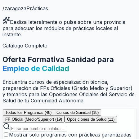
/
zaragoza
Prácticas
Desliza lateralmente o pulsa sobre una provincia
para adecuar los módulos de prácticas locales al
instante.
Catálogo Completo
Oferta Formativa Sanidad para
Empleo de Calidad
Encuentra cursos de especialización técnica,
preparación de FPs Oficiales (Grado Medio y Superior)
y temarios para las Oposiciones Oficiales del Servicio de
Salud de tu Comunidad Autónoma.
Todos los Programas (
48
)
Cursos de Sanidad (
18
)
FP Oficial (Medio/Superior) (
19
)
Oposiciones de Salud (
11
)
Mostrar solo programas con prácticas garantizadas