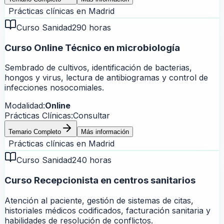
Prácticas clínicas en
Madrid
Curso Sanidad
290 horas
Curso Online Técnico en microbiología
Sembrado de cultivos, identificación de bacterias,
hongos y virus, lectura de antibiogramas y control de
infecciones nosocomiales.
Modalidad:
Online
Prácticas Clínicas:
Consultar
Temario Completo
Más información
Prácticas clínicas en
Madrid
Curso Sanidad
240 horas
Curso Recepcionista en centros sanitarios
Atención al paciente, gestión de sistemas de citas,
historiales médicos codificados, facturación sanitaria y
habilidades de resolución de conflictos.