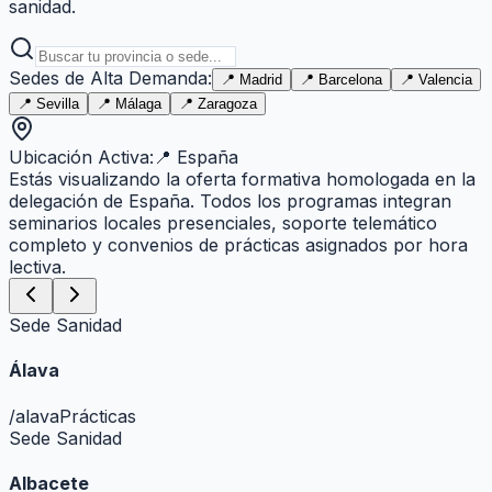
sanidad.
Sedes de Alta Demanda:
📍
Madrid
📍
Barcelona
📍
Valencia
📍
Sevilla
📍
Málaga
📍
Zaragoza
Ubicación Activa:
📍
España
Estás visualizando la oferta formativa homologada en la
delegación de
España
. Todos los programas integran
seminarios locales presenciales, soporte telemático
completo y convenios de prácticas asignados por hora
lectiva.
Sede Sanidad
Álava
/
alava
Prácticas
Sede Sanidad
Albacete