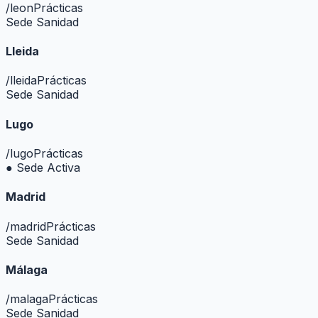
/
leon
Prácticas
Sede Sanidad
Lleida
/
lleida
Prácticas
Sede Sanidad
Lugo
/
lugo
Prácticas
● Sede Activa
Madrid
/
madrid
Prácticas
Sede Sanidad
Málaga
/
malaga
Prácticas
Sede Sanidad