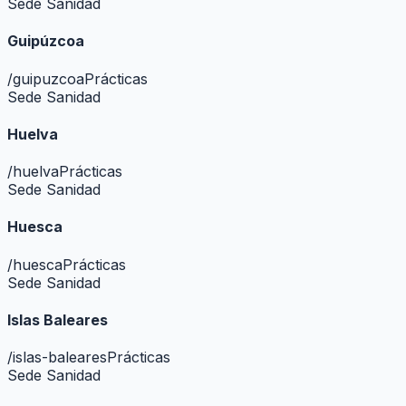
Sede Sanidad
Guipúzcoa
/
guipuzcoa
Prácticas
Sede Sanidad
Huelva
/
huelva
Prácticas
Sede Sanidad
Huesca
/
huesca
Prácticas
Sede Sanidad
Islas Baleares
/
islas-baleares
Prácticas
Sede Sanidad