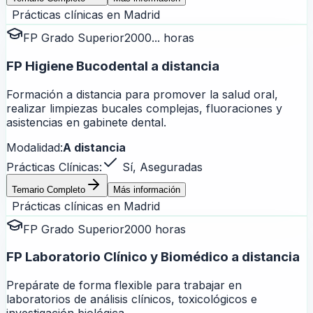
Prácticas clínicas en
Madrid
FP Grado Superior
2000... horas
FP Higiene Bucodental a distancia
Formación a distancia para promover la salud oral,
realizar limpiezas bucales complejas, fluoraciones y
asistencias en gabinete dental.
Modalidad:
A distancia
Prácticas Clínicas:
Sí, Aseguradas
Temario Completo
Más información
Prácticas clínicas en
Madrid
FP Grado Superior
2000 horas
FP Laboratorio Clínico y Biomédico a distancia
Prepárate de forma flexible para trabajar en
laboratorios de análisis clínicos, toxicológicos e