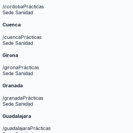
/
cordoba
Prácticas
Sede Sanidad
Cuenca
/
cuenca
Prácticas
Sede Sanidad
Girona
/
girona
Prácticas
Sede Sanidad
Granada
/
granada
Prácticas
Sede Sanidad
Guadalajara
/
guadalajara
Prácticas