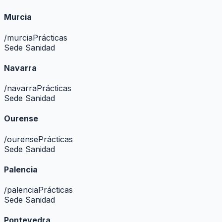
Murcia
/
murcia
Prácticas
Sede Sanidad
Navarra
/
navarra
Prácticas
Sede Sanidad
Ourense
/
ourense
Prácticas
Sede Sanidad
Palencia
/
palencia
Prácticas
Sede Sanidad
Pontevedra