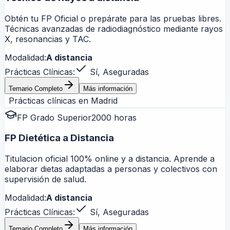
Obtén tu FP Oficial o prepárate para las pruebas libres.
Técnicas avanzadas de radiodiagnóstico mediante rayos
X, resonancias y TAC.
Modalidad:
A distancia
Prácticas Clínicas:
Sí, Aseguradas
Temario Completo
Más información
Prácticas clínicas en
Madrid
FP Grado Superior
2000 horas
FP Dietética a Distancia
Titulacion oficial 100% online y a distancia. Aprende a
elaborar dietas adaptadas a personas y colectivos con
supervisión de salud.
Modalidad:
A distancia
Prácticas Clínicas:
Sí, Aseguradas
Temario Completo
Más información