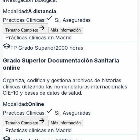
investigación biológica.
Modalidad:
A distancia
Prácticas Clínicas:
Sí, Aseguradas
Temario Completo
Más información
Prácticas clínicas en
Madrid
FP Grado Superior
2000 horas
Grado Superior Documentación Sanitaria
online
Organiza, codifica y gestiona archivos de historias
clínicas utilizando las nomenclaturas internacionales
CIE-10 y bases de datos de salud.
Modalidad:
Online
Prácticas Clínicas:
Sí, Aseguradas
Temario Completo
Más información
Prácticas clínicas en
Madrid