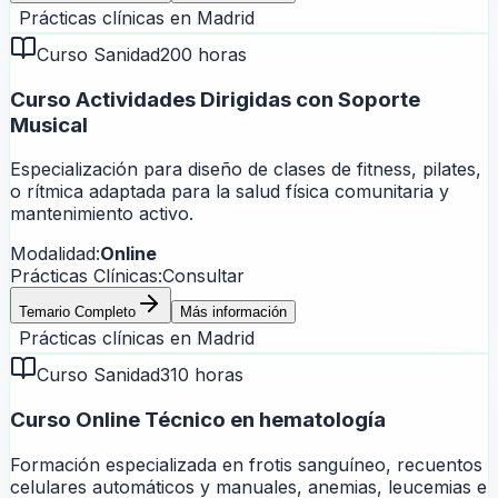
Prácticas clínicas en
Madrid
Curso Sanidad
200 horas
Curso Actividades Dirigidas con Soporte
Musical
Especialización para diseño de clases de fitness, pilates,
o rítmica adaptada para la salud física comunitaria y
mantenimiento activo.
Modalidad:
Online
Prácticas Clínicas:
Consultar
Temario Completo
Más información
Prácticas clínicas en
Madrid
Curso Sanidad
310 horas
Curso Online Técnico en hematología
Formación especializada en frotis sanguíneo, recuentos
celulares automáticos y manuales, anemias, leucemias e