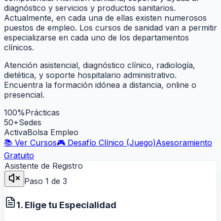
diagnóstico y servicios y productos sanitarios.
Actualmente, en cada una de ellas existen numerosos
puestos de empleo. Los cursos de sanidad van a permitir
especializarse en cada uno de los departamentos
clínicos.
Atención asistencial, diagnóstico clínico, radiología,
dietética, y soporte hospitalario administrativo.
Encuentra la formación idónea a distancia, online o
presencial.
100%
Prácticas
50+
Sedes
Activa
Bolsa Empleo
📚 Ver Cursos
🎮 Desafío Clínico (Juego)
Asesoramiento
Gratuito
Asistente de Registro
Paso
1
de 3
1. Elige tu Especialidad