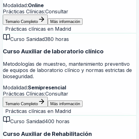
Modalidad:
Online
Prácticas Clínicas:
Consultar
Temario Completo
Más información
Prácticas clínicas en
Madrid
Curso Sanidad
380 horas
Curso Auxiliar de laboratorio clínico
Metodologías de muestreo, mantenimiento preventivo
de equipos de laboratorio clínico y normas estrictas de
bioseguridad.
Modalidad:
Semipresencial
Prácticas Clínicas:
Consultar
Temario Completo
Más información
Prácticas clínicas en
Madrid
Curso Sanidad
400 horas
Curso Auxiliar de Rehabilitación