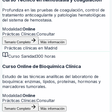
Profundiza en las pruebas de coagulación, control de
tratamiento anticoagulante y patologías hematológicas
del sistema de hemostasia.
Modalidad:
Online
Prácticas Clínicas:
Consultar
Temario Completo
Más información
Prácticas clínicas en
Madrid
Curso Sanidad
300 horas
Curso Online de Bioquímica Clínica
Estudio de las técnicas analíticas del laboratorio de
bioquímica: enzimas, lípidos, proteínas, hormonas y
marcadores tumorales.
Modalidad:
Online
Prácticas Clínicas:
Consultar
Temario Completo
Más información