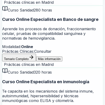
Prácticas clínicas en
Madrid
Curso Sanidad
280 horas
Curso Online Especialista en Banco de sangre
Aprende los procesos de donación, fraccionamiento
celular, pruebas de compatibilidad sanguínea y
normativas de hemovigilancia.
Modalidad:
Online
Prácticas Clínicas:
Consultar
Temario Completo
Más información
Prácticas clínicas en
Madrid
Curso Sanidad
320 horas
Curso Online Especialista en inmunología
Te capacita en los mecanismos del sistema inmune,
autoinmunidad, hipersensibilidad y técnicas
inmunológicas como ELISA y citometría.