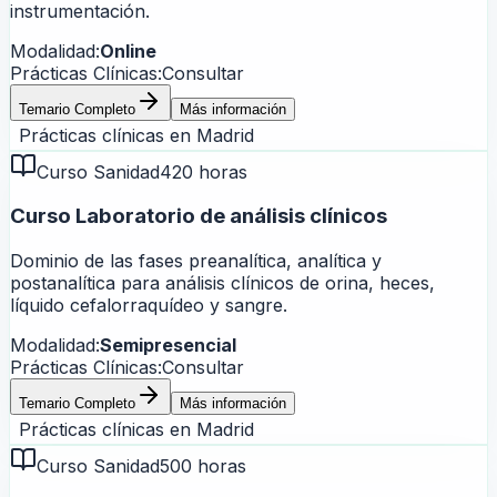
instrumentación.
Modalidad:
Online
Prácticas Clínicas:
Consultar
Temario Completo
Más información
Prácticas clínicas en
Madrid
Curso Sanidad
420 horas
Curso Laboratorio de análisis clínicos
Dominio de las fases preanalítica, analítica y
postanalítica para análisis clínicos de orina, heces,
líquido cefalorraquídeo y sangre.
Modalidad:
Semipresencial
Prácticas Clínicas:
Consultar
Temario Completo
Más información
Prácticas clínicas en
Madrid
Curso Sanidad
500 horas