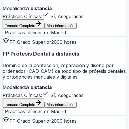
Modalidad:
A distancia
Prácticas Clínicas:
Sí, Aseguradas
Temario Completo
Más información
Prácticas clínicas en
Madrid
FP Grado Superior
2000 horas
FP Prótesis Dental a distancia
Dominio de la confección, reparación y diseño por
ordenador (CAD-CAM) de todo tipo de prótesis dentales
y ortodoncias manuales y digitales.
Modalidad:
A distancia
Prácticas Clínicas:
Sí, Aseguradas
Temario Completo
Más información
Prácticas clínicas en
Madrid
FP Grado Superior
2000 horas