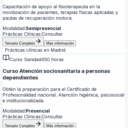
Capacitación de apoyo al fisioterapeuta en la
movilización de pacientes, terapias físicas aplicadas y
pautas de recuperación motora.
Modalidad:
Semipresencial
Prácticas Clínicas:
Consultar
Temario Completo
Más información
Prácticas clínicas en
Madrid
Curso Sanidad
450 horas
Curso Atención sociosanitaria a personas
dependientes
Obtén la preparación para el Certificado de
Profesionalidad nacional. Atención higiénica, psicosocial
e institucionalizada.
Modalidad:
Presencial
Prácticas Clínicas:
Consultar
Temario Completo
Más información