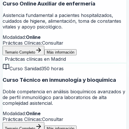
Curso Online Auxiliar de enfermería
Asistencia fundamental a pacientes hospitalizados,
cuidados de higiene, alimentación, toma de constantes
vitales y apoyo psicológico.
Modalidad:
Online
Prácticas Clínicas:
Consultar
Temario Completo
Más información
Prácticas clínicas en
Madrid
Curso Sanidad
350 horas
Curso Técnico en inmunología y bioquímica
Doble competencia en análisis bioquímicos avanzados y
de perfil inmunológico para laboratorios de alta
complejidad asistencial.
Modalidad:
Online
Prácticas Clínicas:
Consultar
Temario Completo
Más información