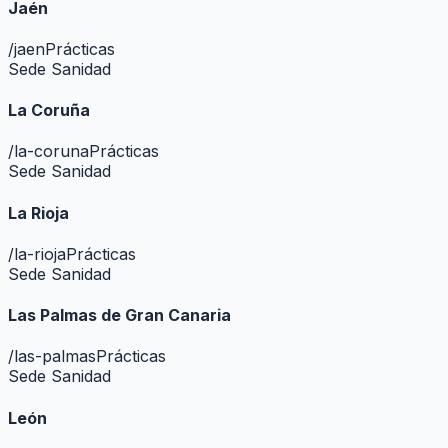
Jaén
/
jaen
Prácticas
Sede Sanidad
La Coruña
/
la-coruna
Prácticas
Sede Sanidad
La Rioja
/
la-rioja
Prácticas
Sede Sanidad
Las Palmas de Gran Canaria
/
las-palmas
Prácticas
Sede Sanidad
León