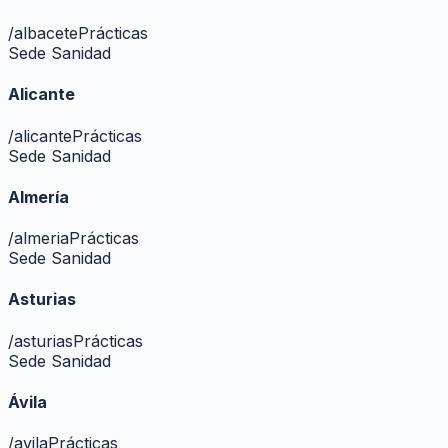
/
albacete
Prácticas
Sede Sanidad
Alicante
/
alicante
Prácticas
Sede Sanidad
Almería
/
almeria
Prácticas
Sede Sanidad
Asturias
/
asturias
Prácticas
Sede Sanidad
Ávila
/
avila
Prácticas