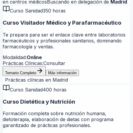
en centros médicos
Buscando en delegación de
Madrid
Curso Sanidad
350 horas
Curso Visitador Médico y Parafarmacéutico
Te prepara para ser el enlace clave entre laboratorios
farmacéuticos y profesionales sanitarios, dominando
farmacología y ventas.
Modalidad:
Online
Prácticas Clínicas:
Consultar
Temario Completo
Más información
Prácticas clínicas en
Madrid
Curso Sanidad
400 horas
Curso Dietética y Nutrición
Formación completa sobre nutrición humana,
dietoterapia, elaboración de dietas con programa
garantizado de prácticas profesionales.