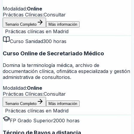
Modalidad:
Online
Prácticas Clínicas:
Consultar
Temario Completo
Más información
Prácticas clínicas en
Madrid
Curso Sanidad
300 horas
Curso Online de Secretariado Médico
Domina la terminología médica, archivo de
documentación clínica, ofimática especializada y gestión
administrativa de consultorios.
Modalidad:
Online
Prácticas Clínicas:
Consultar
Temario Completo
Más información
Prácticas clínicas en
Madrid
FP Grado Superior
2000 horas
Técnico de Rayos a distancia