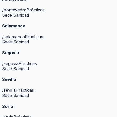
/
pontevedra
Prácticas
Sede Sanidad
Salamanca
/
salamanca
Prácticas
Sede Sanidad
Segovia
/
segovia
Prácticas
Sede Sanidad
Sevilla
/
sevilla
Prácticas
Sede Sanidad
Soria
/
soria
Prácticas